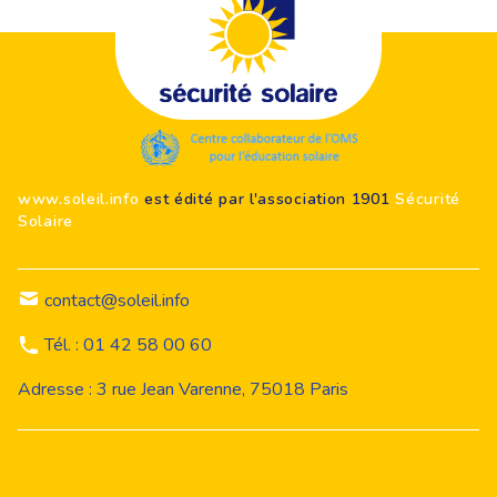
Footer
www.soleil.info
est édité par l'association 1901
Sécurité
Solaire
contact@soleil.info
Tél. : 01 42 58 00 60
Adresse : 3 rue Jean Varenne, 75018 Paris