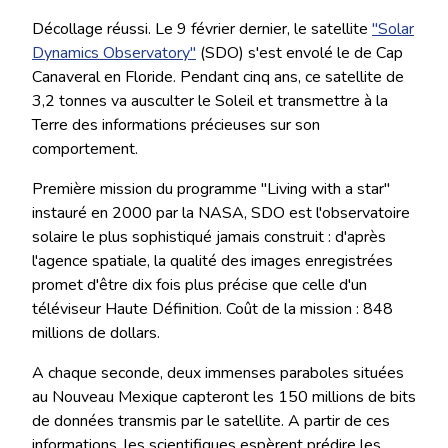
Décollage réussi. Le 9 février dernier, le satellite
"Solar
Dynamics Observatory"
(SDO) s'est envolé le de Cap
Canaveral en Floride. Pendant cinq ans, ce satellite de
3,2 tonnes va ausculter le Soleil et transmettre à la
Terre des informations précieuses sur son
comportement.
Première mission du programme "Living with a star"
instauré en 2000 par la NASA, SDO est l'observatoire
solaire le plus sophistiqué jamais construit : d'après
l'agence spatiale, la qualité des images enregistrées
promet d'être dix fois plus précise que celle d'un
téléviseur Haute Définition. Coût de la mission : 848
millions de dollars.
A chaque seconde, deux immenses paraboles situées
au Nouveau Mexique capteront les 150 millions de bits
de données transmis par le satellite. A partir de ces
informations, les scientifiques espèrent prédire les