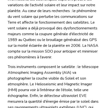
variations de l'activité solaire et leur impact sur notre
planète. Au cœur de leurs recherches : le phénomène
du vent solaire qui perturbe les communications sur
Terre et affecte le fonctionnement des satellites. Le
vent solaire a déjà provoqué des dysfonctionnements
majeurs comme la coupure générale d'électricité de
1989 au Québec ou le brouillage généralisé des GPS
sur la moitié éclairée de la planète en 2006. La NASA
compte sur la mission SDO pour anticiper et minimiser
ces phénomènes à l'avenir.
Trois instruments composent le satellite : le télescope
Atmospheric Imaging Assembly (AIA) va
photographier la couche visible du Soleil et son
atmosphère. Le Helioseismic and Magnetic Imager
(HMI) pourra voir à l'intérieur de l'étoile, telle une
échographie. Enfin, le détecteur ultraviolet EVE
mesurera la quantité d'énergie émise par le soleil dans
ses rayonnements ultraviolets extrêmes (UVC), qui