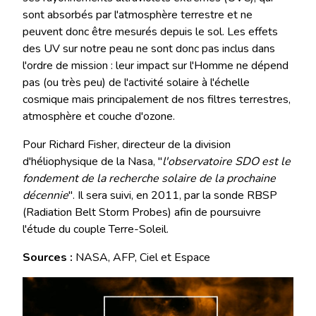
sont absorbés par l'atmosphère terrestre et ne
peuvent donc être mesurés depuis le sol. Les effets
des UV sur notre peau ne sont donc pas inclus dans
l'ordre de mission : leur impact sur l'Homme ne dépend
pas (ou très peu) de l'activité solaire à l'échelle
cosmique mais principalement de nos filtres terrestres,
atmosphère et couche d'ozone.
Pour Richard Fisher, directeur de la division
d'héliophysique de la Nasa, "
l'observatoire SDO est le
fondement de la recherche solaire de la prochaine
décennie
". Il sera suivi, en 2011, par la sonde RBSP
(Radiation Belt Storm Probes) afin de poursuivre
l'étude du couple Terre-Soleil.
Sources :
NASA, AFP, Ciel et Espace