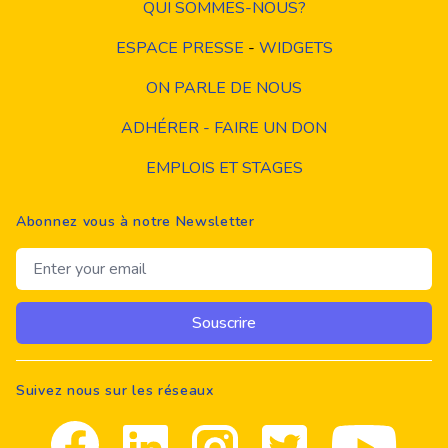
QUI SOMMES-NOUS?
ESPACE PRESSE
-
WIDGETS
ON PARLE DE NOUS
ADHÉRER - FAIRE UN DON
EMPLOIS ET STAGES
Abonnez vous à notre Newsletter
Email address
Souscrire
Suivez nous sur les réseaux
Facebook
Linkedin
Instagram
Twitter
youtube