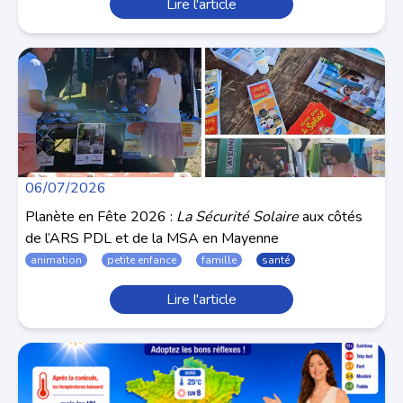
Lire l'article
06/07/2026
Planète en Fête 2026 :
La Sécurité Solaire
aux côtés
de l’ARS PDL et de la MSA en Mayenne
animation
petite enfance
famille
santé
Lire l'article