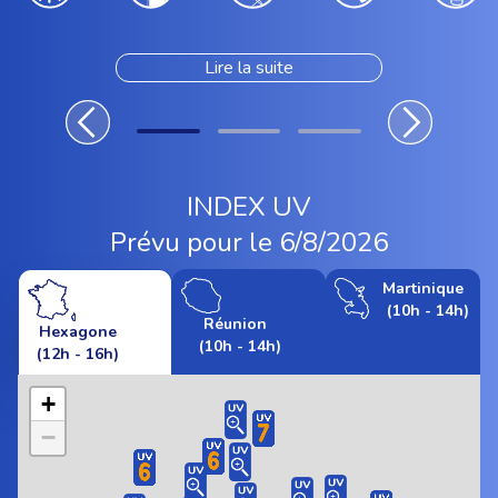
Lire la suite
INDEX UV
Prévu pour le 6/8/2026
Martinique
(10h - 14h)
Réunion
Hexagone
(10h - 14h)
(12h - 16h)
+
−