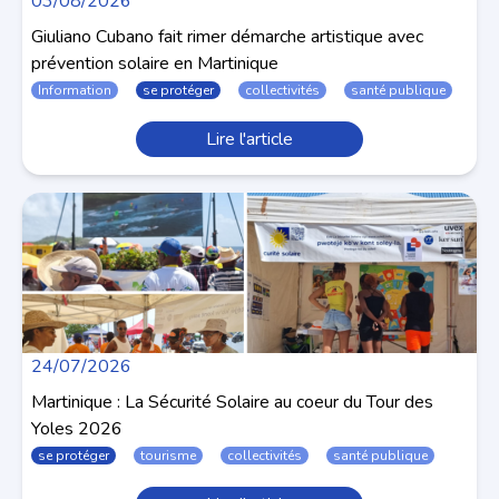
03/08/2026
Giuliano Cubano fait rimer démarche artistique avec
prévention solaire en Martinique
Information
se protéger
collectivités
santé publique
Lire l'article
24/07/2026
Martinique : La Sécurité Solaire au coeur du Tour des
Yoles 2026
se protéger
tourisme
collectivités
santé publique