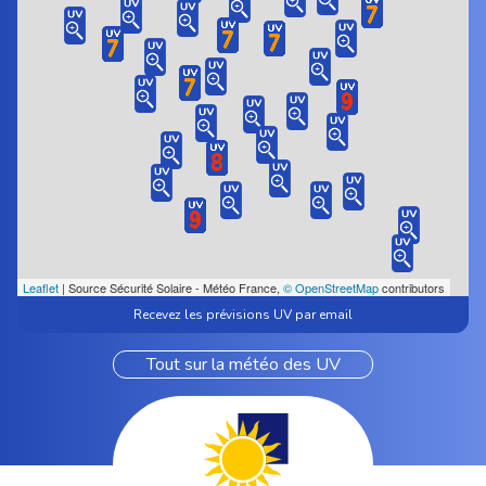
Leaflet
| Source Sécurité Solaire - Météo France,
© OpenStreetMap
contributors
Recevez les prévisions UV par email
Tout sur la météo des UV