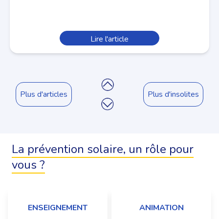
Lire l'article
Plus d'articles
Plus d'insolites
La prévention solaire, un rôle pour
vous ?
ENSEIGNEMENT
ANIMATION
ECOLE, COLLÈGE, LYCÉE,
CENTRE A., COLO. DE