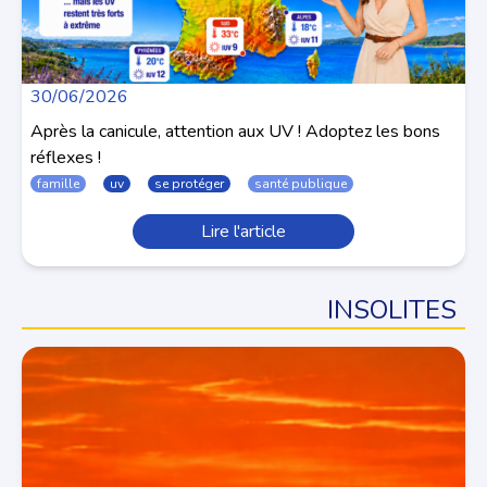
30/06/2026
Après la canicule, attention aux UV ! Adoptez les bons
réflexes !
famille
uv
se protéger
santé publique
Lire l'article
INSOLITES