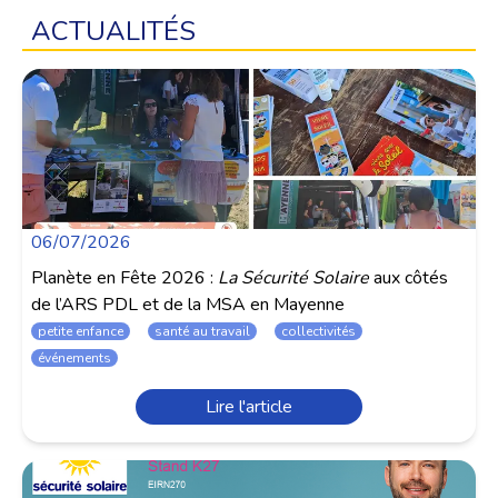
ACTUALITÉS
06/07/2026
Planète en Fête 2026 :
La Sécurité Solaire
aux côtés
de l’ARS PDL et de la MSA en Mayenne
petite enfance
santé au travail
collectivités
événements
Lire l'article