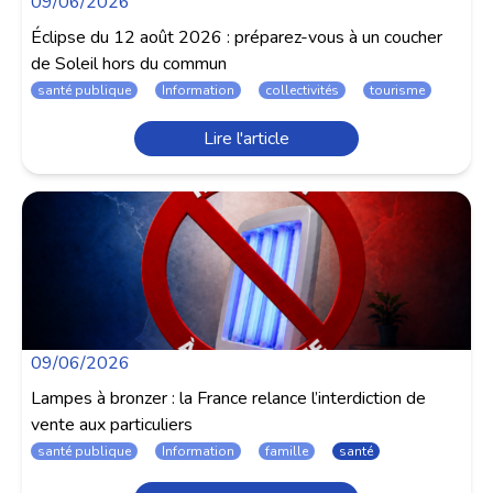
09/06/2026
Éclipse du 12 août 2026 : préparez-vous à un coucher
de Soleil hors du commun
santé publique
Information
collectivités
tourisme
Lire l'article
09/06/2026
Lampes à bronzer : la France relance l’interdiction de
vente aux particuliers
santé publique
Information
famille
santé