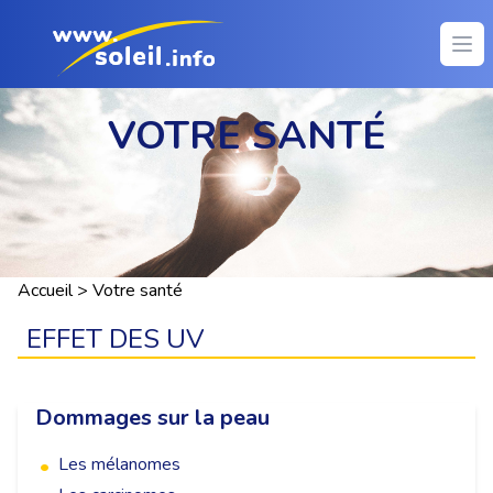
Ope
VOTRE SANTÉ
Accueil
>
Votre santé
EFFET DES UV
Dommages sur la peau
Les mélanomes
•