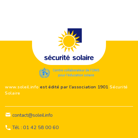
Footer
www.soleil.info
est édité par l'association 1901
Sécurité
Solaire
contact@soleil.info
Tél. : 01 42 58 00 60