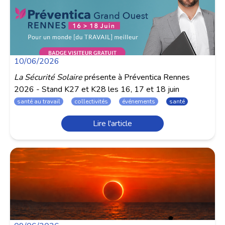
10/06/2026
La Sécurité Solaire
présente à Préventica Rennes
2026 - Stand K27 et K28 les 16, 17 et 18 juin
santé au travail
collectivités
événements
santé
Lire l'article