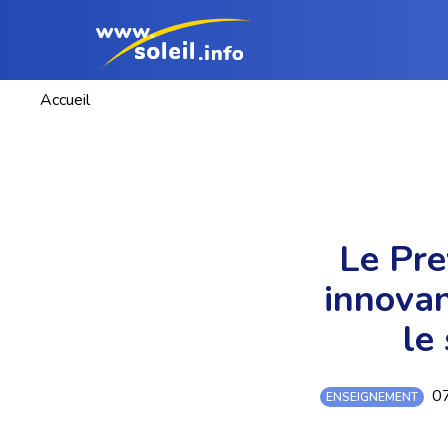
Accueil
Le Pre
innovan
le
07
ENSEIGNEMENT