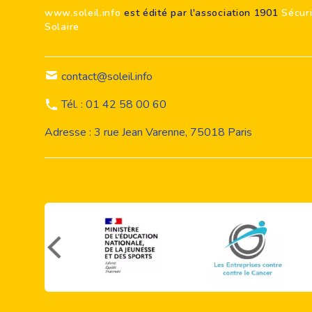
www.soleil.info
est édité par l'association 1901
Sécur
Solaire
contact@soleil.info
Tél. : 01 42 58 00 60
Adresse : 3 rue Jean Varenne, 75018 Paris