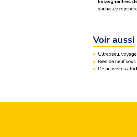
Enseignant·es de
souhaitez rejoindr
Voir aussi
•
Ultrapeau, voyage
•
Rien de neuf sous
•
De nouvelles affic
Footer