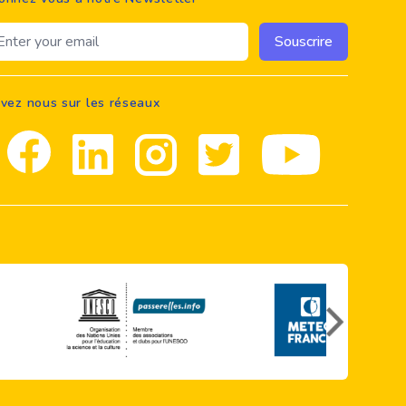
ail address
Souscrire
ivez nous sur les réseaux
Facebook
Linkedin
Instagram
Twitter
youtube