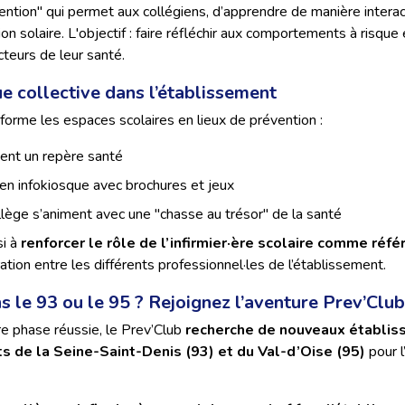
vention" qui permet aux collégiens, d’apprendre de manière interac
on solaire. L'objectif : faire réfléchir aux comportements à risque
cteurs de leur santé.
 collective dans l’établissement
forme les espaces scolaires en lieux de prévention :
ient un repère santé
n infokiosque avec brochures et jeux
lège s’animent avec une "chasse au trésor" de la santé
si à
renforcer le rôle de l’infirmier·ère scolaire comme réfé
ation entre les différents professionnel·les de l’établissement.
 le 93 ou le 95 ? Rejoignez l’aventure Prev’Club 
e phase réussie, le Prev’Club
recherche de nouveaux établi
 de la Seine-Saint-Denis (93) et du Val-d’Oise (95)
pour l