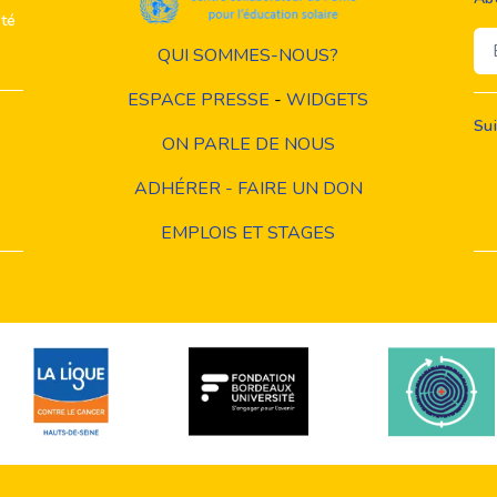
ité
Em
QUI SOMMES-NOUS?
ESPACE PRESSE
-
WIDGETS
Su
ON PARLE DE NOUS
ADHÉRER - FAIRE UN DON
EMPLOIS ET STAGES