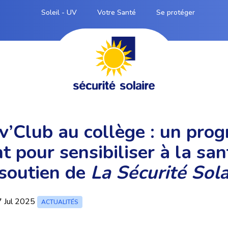
Soleil - UV
Votre Santé
Se protéger
v’Club au collège : un pr
t pour sensibiliser à la san
 soutien de
La Sécurité Sola
 Jul 2025
ACTUALITÉS