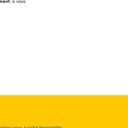
ement
, si vous
onnez vous à notre Newsletter