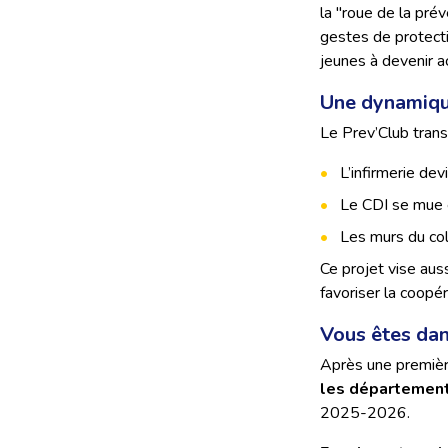
la "roue de la pré
gestes de protecti
jeunes à devenir a
Une dynamique
Le Prev’Club trans
L’infirmerie dev
Le CDI se mue e
Les murs du col
Ce projet vise aus
favoriser la coopér
Vous êtes dans
Après une premièr
les départements
2025-2026.