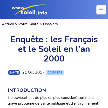
Ope
Accueil
>
Votre Santé
>
Dossiers
Enquête : les Français
et le Soleil en l’an
2000
21 Oct 2017
SANTÉ
DOSSIERS
INTRODUCTION
L'ultraviolet est de plus en plus considéré comme un
grave problème de santé publique et d'environnement.