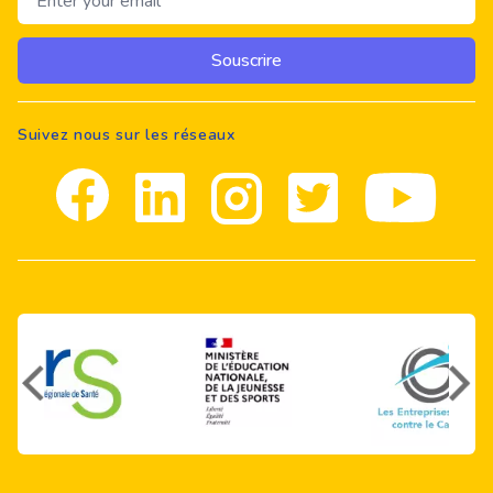
Souscrire
Suivez nous sur les réseaux
Facebook
Linkedin
Instagram
Twitter
youtube