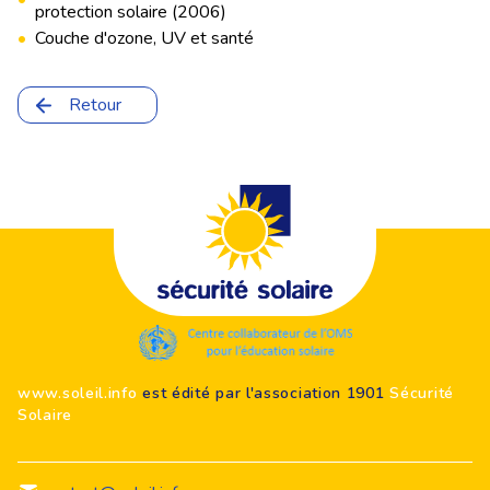
protection solaire (2006)
•
Couche d'ozone, UV et santé
Retour
Footer
www.soleil.info
est édité par l'association 1901
Sécurité
Solaire