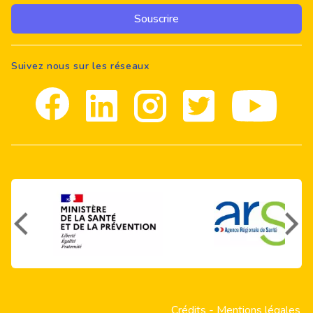
Souscrire
Suivez nous sur les réseaux
Facebook
Linkedin
Instagram
Twitter
youtube
Crédits
-
Mentions légales