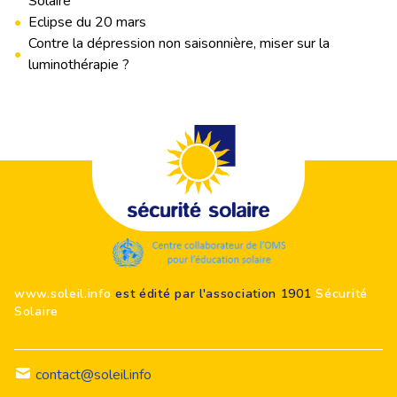
Solaire
•
Eclipse du 20 mars
Contre la dépression non saisonnière, miser sur la
•
luminothérapie ?
Footer
www.soleil.info
est édité par l'association 1901
Sécurité
Solaire
contact@soleil.info