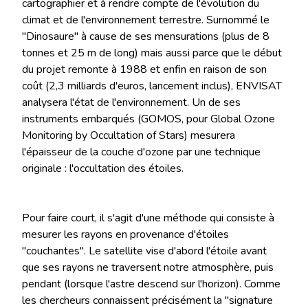
cartographier et à rendre compte de l'évolution du
climat et de l'environnement terrestre. Surnommé le
"Dinosaure" à cause de ses mensurations (plus de 8
tonnes et 25 m de long) mais aussi parce que le début
du projet remonte à 1988 et enfin en raison de son
coût (2,3 milliards d'euros, lancement inclus), ENVISAT
analysera l'état de l'environnement. Un de ses
instruments embarqués (GOMOS, pour Global Ozone
Monitoring by Occultation of Stars) mesurera
l'épaisseur de la couche d'ozone par une technique
originale : l'occultation des étoiles.
Pour faire court, il s'agit d'une méthode qui consiste à
mesurer les rayons en provenance d'étoiles
"couchantes". Le satellite vise d'abord l'étoile avant
que ses rayons ne traversent notre atmosphère, puis
pendant (lorsque l'astre descend sur l'horizon). Comme
les chercheurs connaissent précisément la "signature