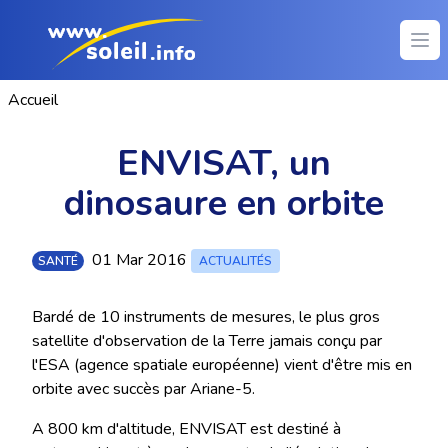
Ope
Accueil
ENVISAT, un
dinosaure en orbite
01 Mar 2016
SANTÉ
ACTUALITÉS
Bardé de 10 instruments de mesures, le plus gros
satellite d'observation de la Terre jamais conçu par
l'ESA (agence spatiale européenne) vient d'être mis en
orbite avec succès par Ariane-5.
A 800 km d'altitude, ENVISAT est destiné à