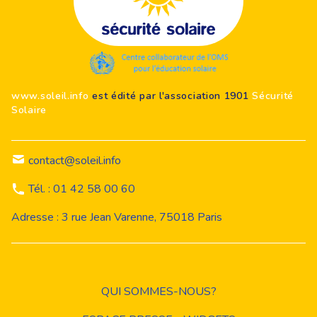
Footer
www.soleil.info
est édité par l'association 1901
Sécurité
Solaire
contact@soleil.info
Tél. : 01 42 58 00 60
Adresse : 3 rue Jean Varenne, 75018 Paris
QUI SOMMES-NOUS?