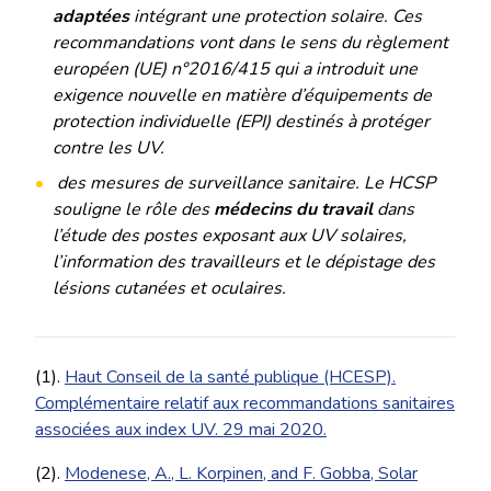
adaptées
intégrant une protection solaire. Ces
recommandations vont dans le sens du règlement
européen (UE) n°2016/415 qui a introduit une
exigence nouvelle en matière d’équipements de
protection individuelle (EPI) destinés à protéger
contre les UV.
des mesures de surveillance sanitaire. Le HCSP
souligne le rôle des
médecins du travail
dans
l’étude des postes exposant aux UV solaires,
l’information des travailleurs et le dépistage des
lésions cutanées et oculaires.
(1).
Haut Conseil de la santé publique (HCESP).
Complémentaire relatif aux recommandations sanitaires
associées aux index UV. 29 mai 2020.
(2).
Modenese, A., L. Korpinen, and F. Gobba, Solar