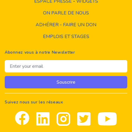
ESPACE PRESSE
-
WIDGETS
ON PARLE DE NOUS
ADHÉRER - FAIRE UN DON
EMPLOIS ET STAGES
Abonnez vous à notre Newsletter
Email address
Souscrire
Suivez nous sur les réseaux
Facebook
Linkedin
Instagram
Twitter
youtube