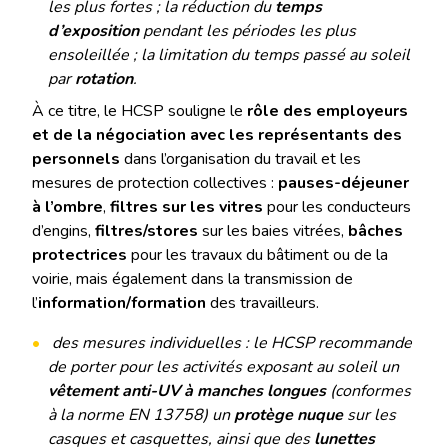
les plus fortes ; la réduction du
temps
d’exposition
pendant les périodes les plus
ensoleillée ; la limitation du temps passé au soleil
par
rotation
.
À ce titre, le HCSP souligne le
rôle des employeurs
et de la négociation avec les représentants des
personnels
dans l’organisation du travail et les
mesures de protection collectives :
pauses-déjeuner
à l’ombre
,
filtres sur les vitres
pour les conducteurs
d’engins,
filtres/stores
sur les baies vitrées,
bâches
protectrices
pour les travaux du bâtiment ou de la
voirie, mais également dans la transmission de
l’
information/formation
des travailleurs.
des mesures individuelles : le HCSP recommande
de porter pour les activités exposant au soleil un
vêtement anti-UV à manches longues
(conformes
à la norme EN 13758) un
protège nuque
sur les
casques et casquettes, ainsi que des
lunettes