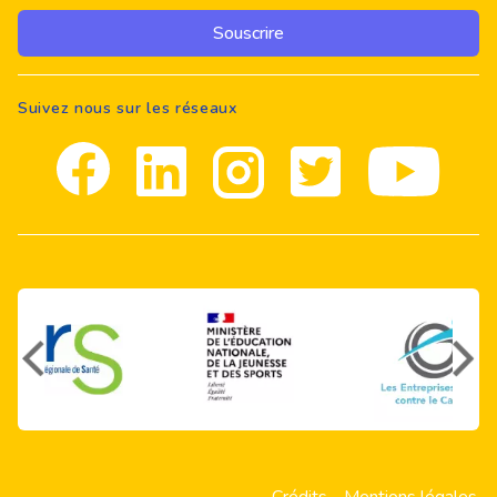
Souscrire
Suivez nous sur les réseaux
Facebook
Linkedin
Instagram
Twitter
youtube
Crédits
-
Mentions légales