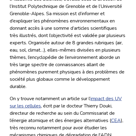
l’Institut Polytechnique de Grenoble et de l’Université
Grenoble-Alpes. Sa mission est d’informer et
d’expliquer les phénomènes environnementaux en
donnant accès à une somme d’articles scientifiques
très illustrés, dont l’objectivité est validée par plusieurs
experts. Organisée autour de 8 grandes rubriques (air,
eau, sol, climat…), elles-mêmes divisées en plusieurs
thèmes, l’encyclopédie de l’environnement aborde un
très large spectre de connaissances allant de
phénomènes purement physiques à des problèmes de
société plus globaux comme le développement
durable.
On y trouve notamment un article sur l’
impact des UV
sur les cellules
, écrit par le docteur Thierry Douki,
directeur de recherche au sein du Commissariat de
l’énergie atomique et des énergies alternatives (
CEA
),
très reconnu notamment pour avoir étudier les
mécanismes chimiques de dégradation de l'ADN