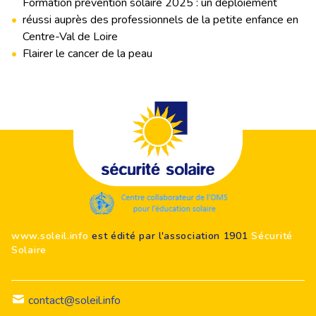
Formation prévention solaire 2025 : un déploiement
•
réussi auprès des professionnels de la petite enfance en
Centre-Val de Loire
•
Flairer le cancer de la peau
Footer
www.soleil.info
est édité par l'association 1901
Sécurité
Solaire
contact@soleil.info