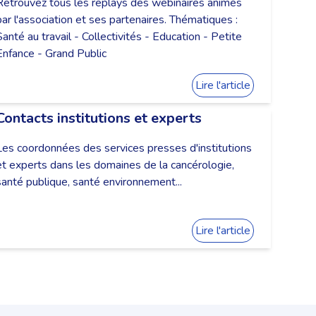
Retrouvez tous les replays des webinaires animés
par l'association et ses partenaires. Thématiques :
Santé au travail - Collectivités - Education - Petite
Enfance - Grand Public
Lire l'article
Contacts institutions et experts
Les coordonnées des services presses d'institutions
et experts dans les domaines de la cancérologie,
santé publique, santé environnement...
Lire l'article