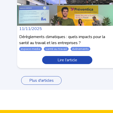
11/11/2025
Dérèglements climatiques : quels impacts pour la
santé au travail et les entreprises ?
espace media
santé au travail
événements
Lire l'article
Plus d'articles