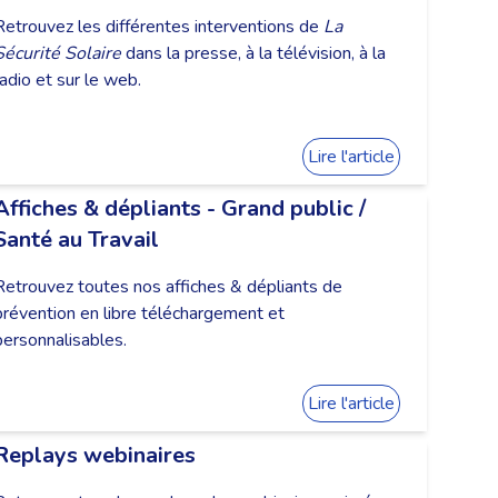
Retrouvez les différentes interventions de
La
Sécurité Solaire
dans la presse, à la télévision, à la
radio et sur le web.
Lire l'article
Affiches & dépliants - Grand public /
Santé au Travail
Retrouvez toutes nos affiches & dépliants de
prévention en libre téléchargement et
personnalisables.
Lire l'article
Replays webinaires