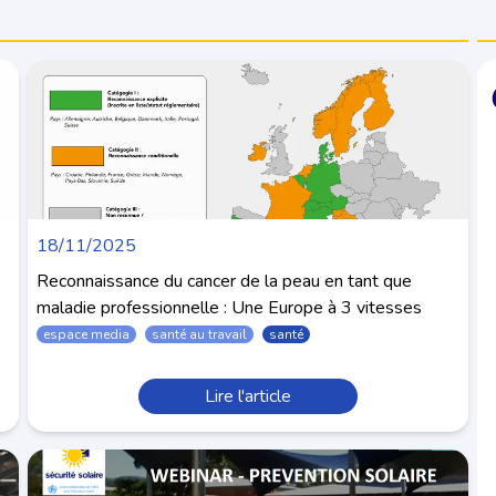
18/11/2025
Reconnaissance du cancer de la peau en tant que
maladie professionnelle : Une Europe à 3 vitesses
espace media
santé au travail
santé
Lire l'article