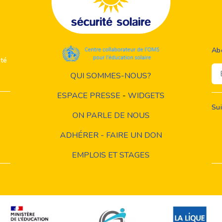
Ab
ité
Em
QUI SOMMES-NOUS?
ESPACE PRESSE
-
WIDGETS
Su
ON PARLE DE NOUS
ADHÉRER - FAIRE UN DON
EMPLOIS ET STAGES