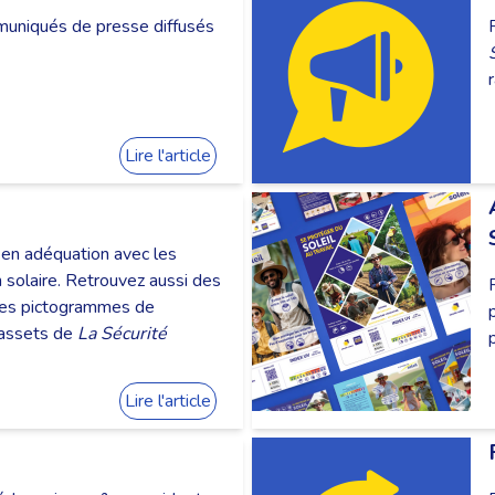
muniqués de presse diffusés
Lire l'article
en adéquation avec les
solaire. Retrouvez aussi des
des pictogrammes de
 assets de
La Sécurité
Lire l'article