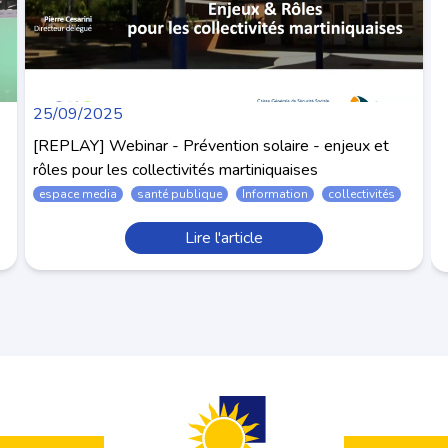
25/09/2025
[REPLAY] Webinar - Prévention solaire - enjeux et
rôles pour les collectivités martiniquaises
espace media
santé publique
Information
collectivités
Lire l'article