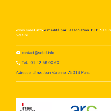
Footer
www.soleil.info
est édité par l'association 1901
Sécur
Solaire
contact@soleil.info
Tél. : 01 42 58 00 60
Adresse : 3 rue Jean Varenne, 75018 Paris