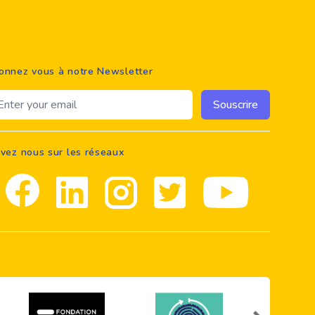
onnez vous à notre Newsletter
ail address
Souscrire
ivez nous sur les réseaux
Facebook
Linkedin
Instagram
Twitter
youtube