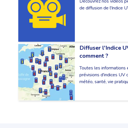
Découvrez nos vidéos p
de diffusion de l'Indice U
Diffuser l'Indice U
comment ?
Toutes les informations e
prévisions d'indices UV 
météo, santé, vie pratiqu