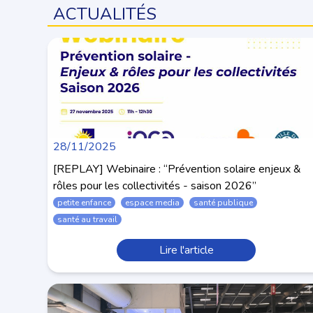
ACTUALITÉS
28/11/2025
[REPLAY] Webinaire : “Prévention solaire enjeux &
rôles pour les collectivités - saison 2026”
petite enfance
espace media
santé publique
santé au travail
Lire l'article