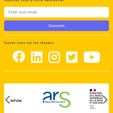
Abonnez vous à notre Newsletter
Email address
Souscrire
Suivez nous sur les réseaux
Facebook
Linkedin
Instagram
Twitter
youtube