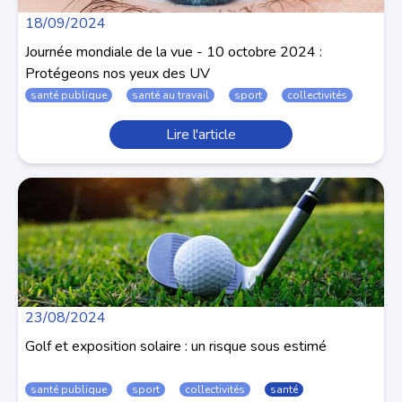
18/09/2024
Journée mondiale de la vue - 10 octobre 2024 :
Protégeons nos yeux des UV
santé publique
santé au travail
sport
collectivités
Lire l'article
23/08/2024
Golf et exposition solaire : un risque sous estimé
santé publique
sport
collectivités
santé