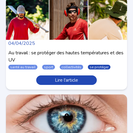
04/04/2025
Au travail : se protéger des hautes températures et des
UV
santé au travail
sport
collectivités
se protéger
Lire l'article