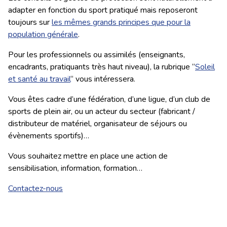
adapter en fonction du sport pratiqué mais reposeront
toujours sur
les mêmes grands principes que pour la
population générale
.
Pour les professionnels ou assimilés (enseignants,
encadrants, pratiquants très haut niveau), la rubrique “
Soleil
et santé au travail
“ vous intéressera.
Vous êtes cadre d’une fédération, d’une ligue, d’un club de
sports de plein air, ou un acteur du secteur (fabricant /
distributeur de matériel, organisateur de séjours ou
évènements sportifs)…
Vous souhaitez mettre en place une action de
sensibilisation, information, formation…
Contactez-nous