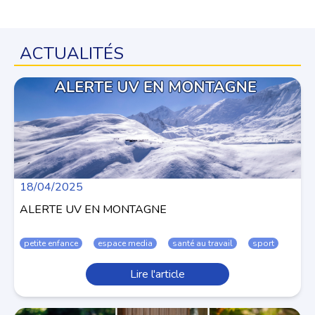
ACTUALITÉS
18/04/2025
ALERTE UV EN MONTAGNE
petite enfance
espace media
santé au travail
sport
Lire l'article