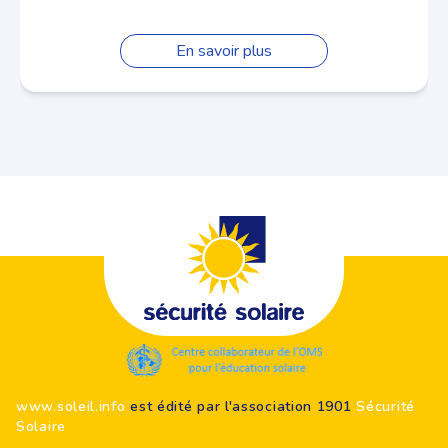
En savoir plus
Footer
www.soleil.info
est édité par l'association 1901
Sécurité
Solaire