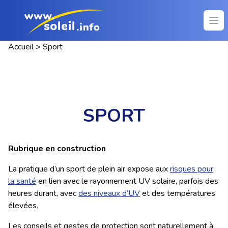
Ope
Accueil
>
Sport
SPORT
Rubrique en construction
La pratique d’un sport de plein air expose aux
risques pour
la santé
en lien avec le rayonnement UV solaire, parfois des
heures durant, avec
des niveaux d’UV
et des températures
élevées.
Les conseils et gestes de protection sont naturellement à