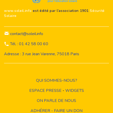
www.soleil.info
est édité par l'association 1901
Sécurité
Solaire
contact@soleil.info
Tél. : 01 42 58 00 60
Adresse : 3 rue Jean Varenne, 75018 Paris
QUI SOMMES-NOUS?
ESPACE PRESSE
-
WIDGETS
ON PARLE DE NOUS
ADHÉRER - FAIRE UN DON