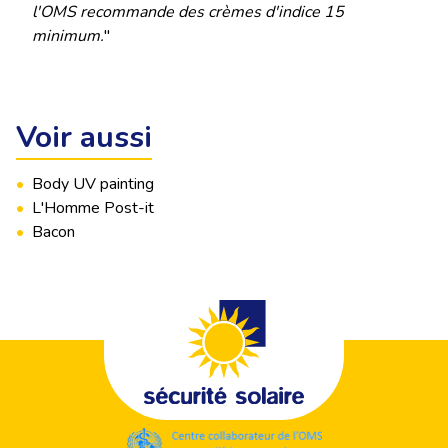
l'OMS recommande des crèmes d'indice 15
minimum.
"
Voir aussi
•
Body UV painting
•
L'Homme Post-it
•
Bacon
Footer