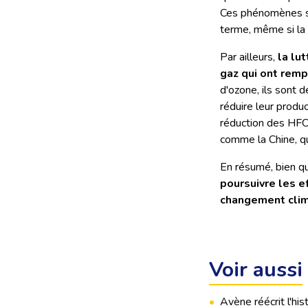
Ces phénomènes so
terme, même si la 
Par ailleurs,
la lu
gaz qui ont rem
d'ozone, ils sont 
réduire leur produc
réduction des HFC 
comme la Chine, qu
En résumé, bien q
poursuivre les e
changement cli
Voir aussi
•
Avène réécrit l'hist