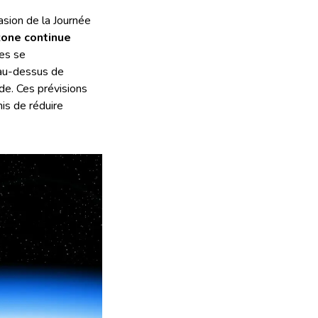
casion de la Journée
zone continue
les se
 au-dessus de
nde. Ces prévisions
is de réduire