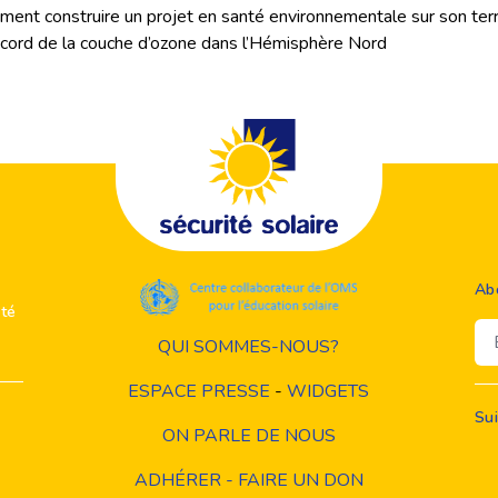
ent construire un projet en santé environnementale sur son terri
ecord de la couche d’ozone dans l’Hémisphère Nord
Ab
ité
Em
QUI SOMMES-NOUS?
ESPACE PRESSE
-
WIDGETS
Su
ON PARLE DE NOUS
ADHÉRER - FAIRE UN DON