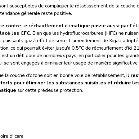
nt susceptibles de compliquer le rétablissement de la couche d
tendance générale reste positive.
tte contre le réchauffement climatique passe aussi par l'él
placé les CFC
. Bien que les hydrofluorocarbures (HFC) ne nuisen
de puissants gaz à effet de serre. L'amendement de Kigali, adopté
tion, ce qui pourrait éviter jusqu'à 0,5°C de réchauffement d'ici 
est un défi pour de nombreux pays, en particulier pour les grand
i se sont engagés à diminuer leur usage de manière significative 
ue la couche d'ozone soit en bonne voie de rétablissement,
il re
fforts pour éliminer les substances nuisibles et réduire le
matique
sur cette précieuse protection.
oire d'Icare