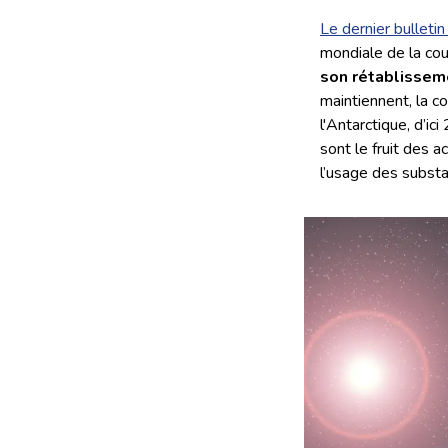
Le dernier bullet
mondiale de la co
son rétablisseme
maintiennent, la c
l'Antarctique, d’i
sont le fruit des 
l’usage des substa