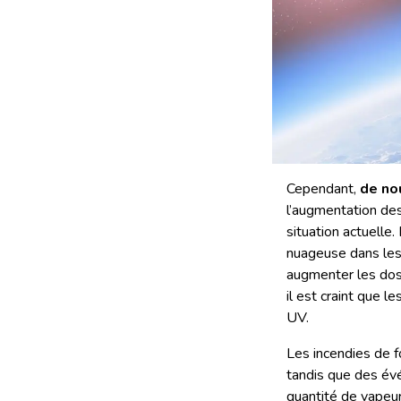
Cependant,
de no
l’augmentation des
situation actuelle.
nuageuse dans les 
augmenter les dose
il est craint que 
UV.
Les incendies de f
tandis que des év
quantité de vapeur