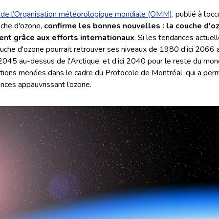
in de l’Organisation météorologique mondiale (OMM)
, publié à l’oc
uche d'ozone,
confirme les bonnes nouvelles : la couche d'o
nt grâce aux efforts internationaux
. Si les tendances actuel
ouche d'ozone pourrait retrouver ses niveaux de 1980 d’ici 2066
ci 2045 au-dessus de l'Arctique, et d’ici 2040 pour le reste du mo
actions menées dans le cadre du Protocole de Montréal, qui a perm
nces appauvrissant l’ozone.