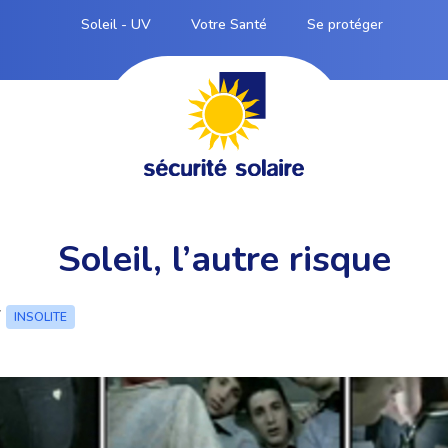
Soleil - UV
Votre Santé
Se protéger
Soleil, l’autre risque
7
INSOLITE