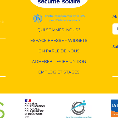
Ab
ité
Em
QUI SOMMES-NOUS?
ESPACE PRESSE
-
WIDGETS
Su
ON PARLE DE NOUS
ADHÉRER - FAIRE UN DON
EMPLOIS ET STAGES