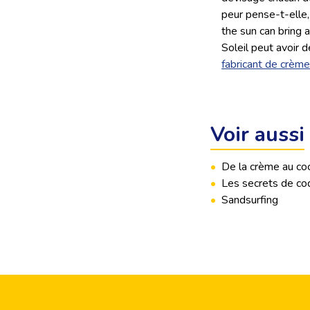
peur pense-t-elle,
the sun can bring 
Soleil peut avoir 
fabricant de crème
Voir aussi
•
De la crème au co
•
Les secrets de co
•
Sandsurfing