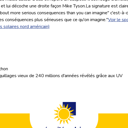
 et lui décoche une droite façon Mike Tyson.La signature est clair
about more serious consequences than you can imagine" c'est-à-d
des conséquences plus sérieuses que ce qu'on imagine."
Voir le sp
s solaires nord américain)
chon
quillages vieux de 240 millions d'années révélés grâce aux UV