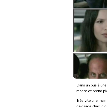
Dans un bus à une 
monte et prend pl
Très vite une main
dévisage chacun de