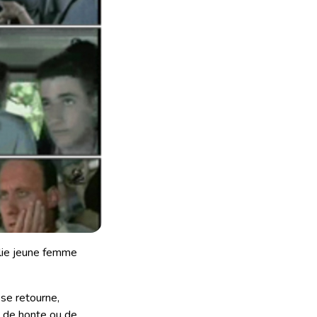
olie jeune femme
 se retourne,
, de honte ou de