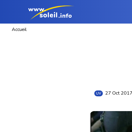
Accueil
27 Oct 201
UV