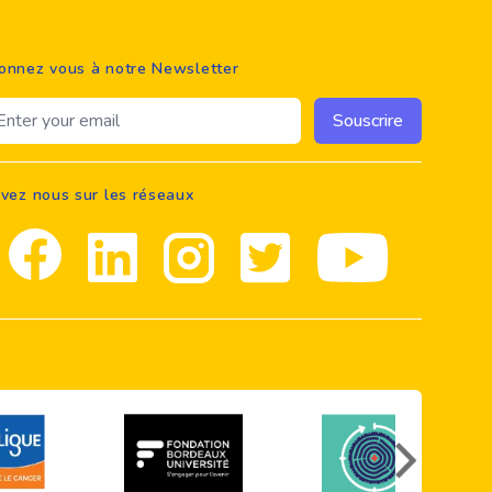
onnez vous à notre Newsletter
ail address
Souscrire
ivez nous sur les réseaux
Facebook
Linkedin
Instagram
Twitter
youtube