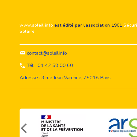
Footer
www.soleil.info
est édité par l'association 1901
Sécur
Solaire
contact@soleil.info
Tél. : 01 42 58 00 60
Adresse : 3 rue Jean Varenne, 75018 Paris