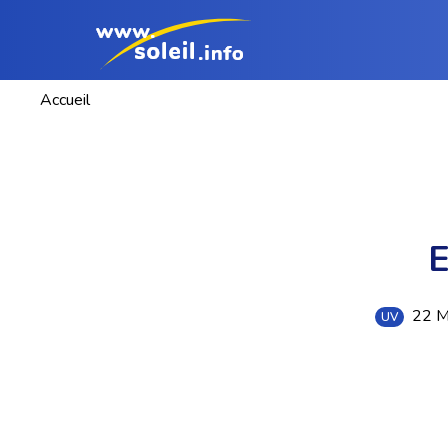
Accueil
E
22 M
UV