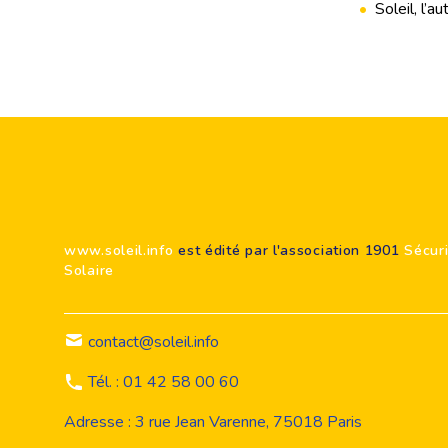
•
Soleil, l’au
Footer
www.soleil.info
est édité par l'association 1901
Sécur
Solaire
contact@soleil.info
Tél. : 01 42 58 00 60
Adresse : 3 rue Jean Varenne, 75018 Paris