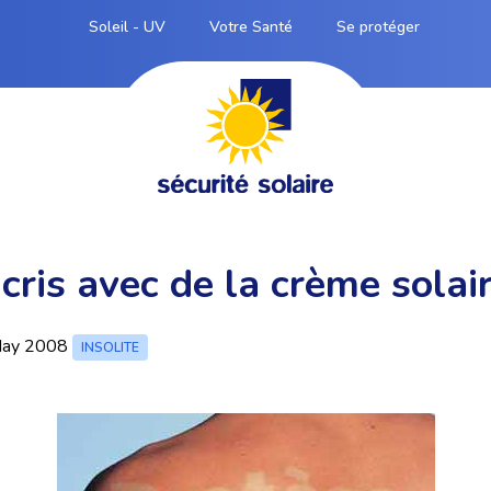
Soleil - UV
Votre Santé
Se protéger
cris avec de la crème solai
ay 2008
INSOLITE