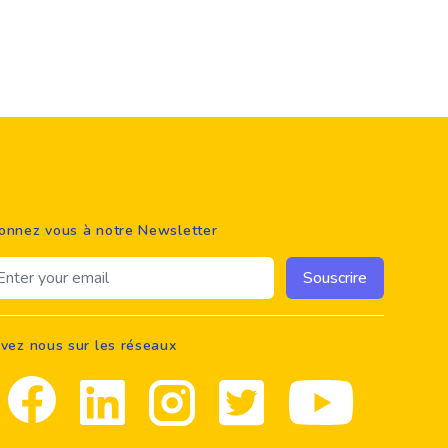
onnez vous à notre Newsletter
ail address
Souscrire
ivez nous sur les réseaux
Facebook
Linkedin
Instagram
Twitter
youtube