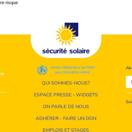
tre risque
Ab
ité
Em
QUI SOMMES-NOUS?
ESPACE PRESSE
-
WIDGETS
Su
ON PARLE DE NOUS
ADHÉRER - FAIRE UN DON
EMPLOIS ET STAGES