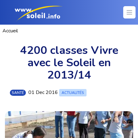
Ope
Accueil
4200 classes Vivre
avec le Soleil en
2013/14
01 Dec 2016
SANTÉ
ACTUALITÉS