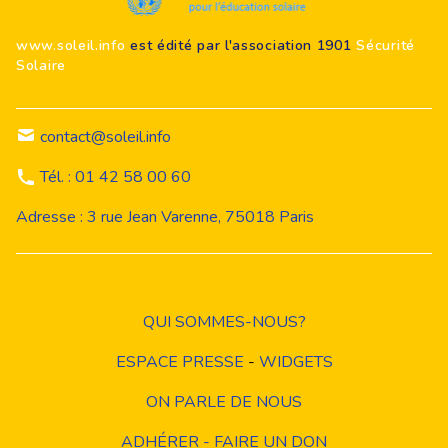
www.soleil.info
est édité par l'association 1901
Sécurité
Solaire
contact@soleil.info
Tél. : 01 42 58 00 60
Adresse : 3 rue Jean Varenne, 75018 Paris
QUI SOMMES-NOUS?
ESPACE PRESSE
-
WIDGETS
ON PARLE DE NOUS
ADHÉRER - FAIRE UN DON