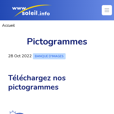
Ope
Accueil
Pictogrammes
28 Oct 2022
BANQUE D'IMAGES
Téléchargez nos
pictogrammes