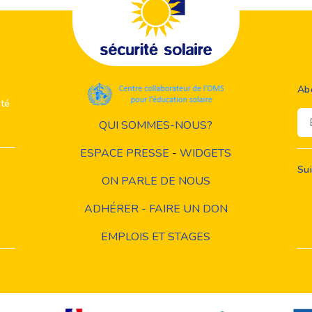
Ab
ité
Em
QUI SOMMES-NOUS?
ESPACE PRESSE
-
WIDGETS
Su
ON PARLE DE NOUS
ADHÉRER - FAIRE UN DON
EMPLOIS ET STAGES