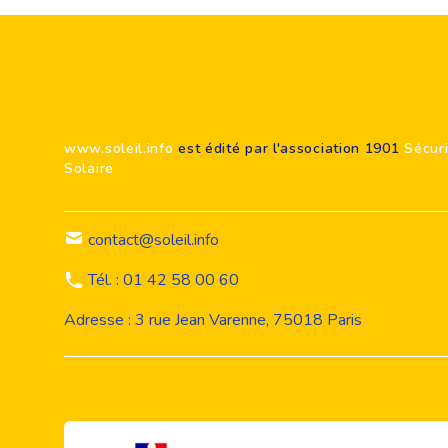
Footer
www.soleil.info
est édité par l'association 1901
Sécur
Solaire
contact@soleil.info
Tél. : 01 42 58 00 60
Adresse : 3 rue Jean Varenne, 75018 Paris