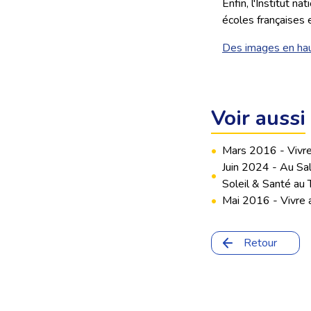
Enfin, l'Institut 
écoles françaises
Des images en hau
Voir aussi
•
Mars 2016 - Vivre a
Juin 2024 - Au Sa
•
Soleil & Santé au T
•
Mai 2016 - Vivre a
Retour