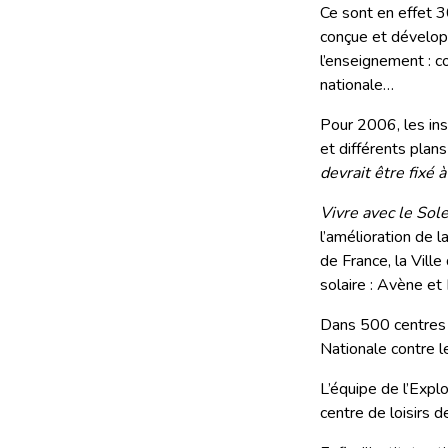
Ce sont en effet 3
conçue et dévelop
l’enseignement : c
nationale…
Pour 2006, les ins
et différents plan
devrait être fixé
Vivre avec le Solei
l’amélioration de 
de France, la Vill
solaire : Avène et 
Dans 500 centres de
Nationale contre l
L’équipe de l’Expl
centre de loisirs 