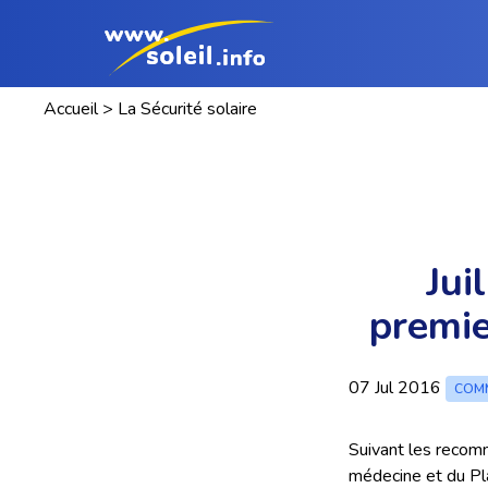
Accueil
>
La Sécurité solaire
Jui
premie
07 Jul 2016
COMM
Suivant les recom
médecine et du Pl