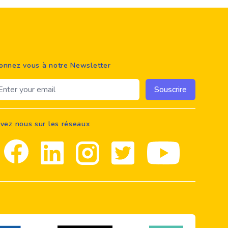
onnez vous à notre Newsletter
ail address
Souscrire
ivez nous sur les réseaux
Facebook
Linkedin
Instagram
Twitter
youtube