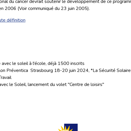
national du cancer devrait soutenir le développement de ce progra
 en 2006 (Voir communiqué du 23 juin 2005).
te définition
vec le soleil à l'école, déjà 1500 inscrits
lon Préventica Strasbourg 18-20 juin 2024, *La Sécurité Solaire
ravail
vec le Soleil, lancement du volet "Centre de loisirs"