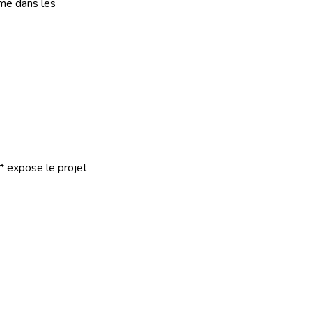
mme dans les
* expose le projet