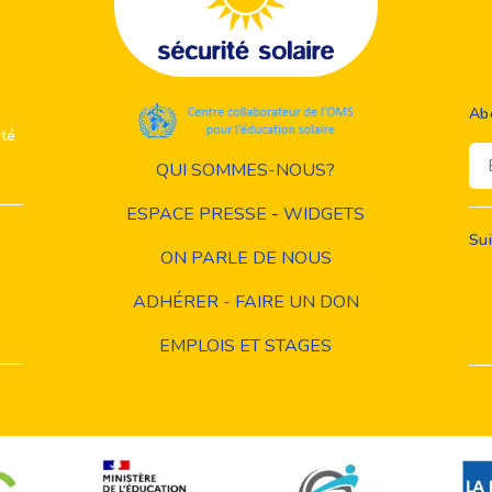
Ab
ité
Em
QUI SOMMES-NOUS?
ESPACE PRESSE
-
WIDGETS
Su
ON PARLE DE NOUS
ADHÉRER - FAIRE UN DON
EMPLOIS ET STAGES