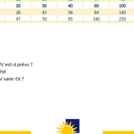
V est-il prévu ?
été
 varie-t'il ?