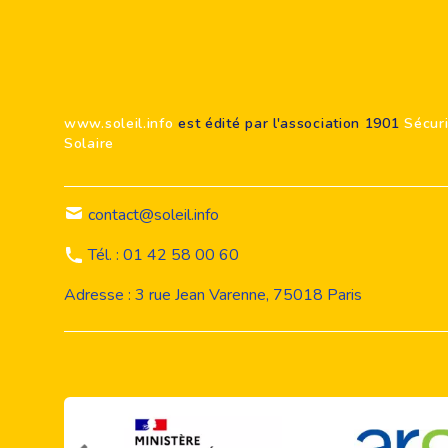
Footer
www.soleil.info
est édité par l'association 1901
Sécur
Solaire
contact@soleil.info
Tél. : 01 42 58 00 60
Adresse : 3 rue Jean Varenne, 75018 Paris