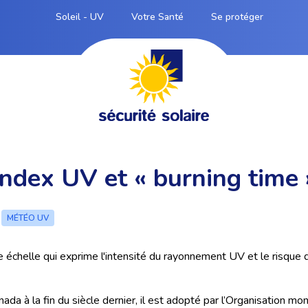
Soleil - UV
Votre Santé
Se protéger
Index UV et « burning time 
6
MÉTÉO UV
 échelle qui exprime l'intensité du rayonnement UV et le risque q
ada à la fin du siècle dernier, il est adopté par l’Organisation mon