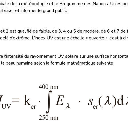
ndiale de la météorologie et le Programme des Nations-Unies po
biliser et informer le grand public.
t 2 est qualifié de faible, de 3, 4 ou 5 de modéré, de 6 et 7 de f
-delà d’extrême. L’index UV est une échelle « ouverte », c’est à dir
 l'intensité du rayonnement UV solaire sur une surface horizonta
la peau humaine selon la formule mathématique suivante