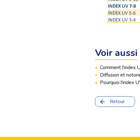
Voir aussi
•
Comment l'index U
•
Diffusion et notori
•
Pourquoi l'index UV
Retour