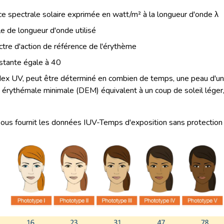
nce spectrale solaire exprimée en watt/m² à la longueur d'onde λ
lle de longueur d'onde utilisé
tre d'action de référence de l'érythème
stante égale à 40
Index UV, peut être déterminé en combien de temps, une peau d'u
 érythémale minimale (DEM) équivalent à un coup de soleil léger, s
sous fournit les données IUV-Temps d'exposition sans protection