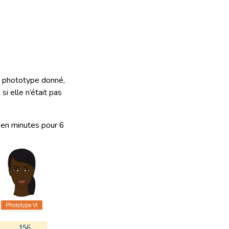
n phototype donné,
i elle n’était pas
 en minutes pour 6