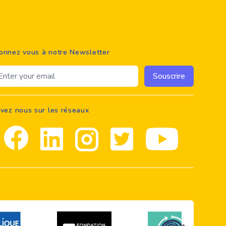
onnez vous à notre Newsletter
ail address
Souscrire
ivez nous sur les réseaux
Facebook
Linkedin
Instagram
Twitter
youtube