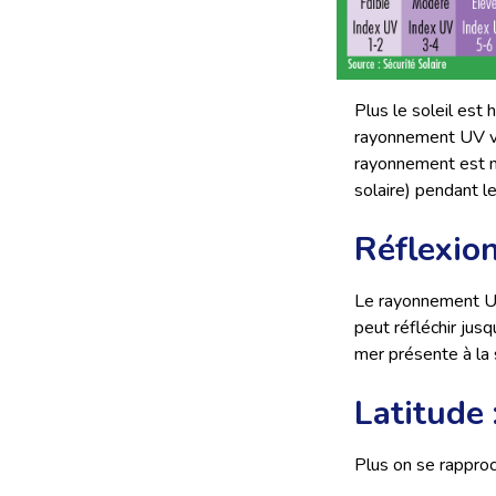
Plus le soleil est
rayonnement UV var
rayonnement est ma
solaire) pendant l
Réflexion
Le rayonnement UV 
peut réfléchir ju
mer présente à la
Latitude 
Plus on se rapproc