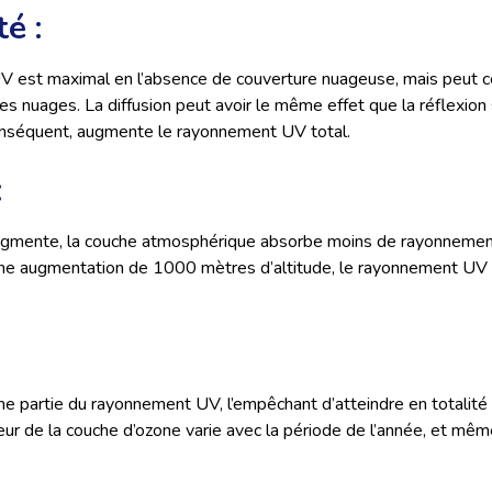
é :
 est maximal en l’absence de couverture nuageuse, mais peut 
es nuages. La diffusion peut avoir le même effet que la réflexion 
conséquent, augmente le rayonnement UV total.
:
augmente, la couche atmosphérique absorbe moins de rayonnement
une augmentation de 1000 mètres d’altitude, le rayonnement U
e partie du rayonnement UV, l’empêchant d’atteindre en totalité 
seur de la couche d’ozone varie avec la période de l’année, et mêm