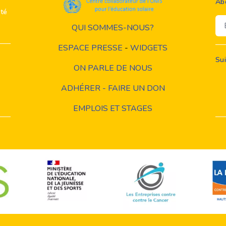
Ab
ité
Em
QUI SOMMES-NOUS?
ESPACE PRESSE
-
WIDGETS
Su
ON PARLE DE NOUS
ADHÉRER - FAIRE UN DON
EMPLOIS ET STAGES