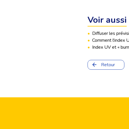
Voir aussi
•
Diffuser les prévis
•
Comment l'index U
•
Index UV et « burn
Retour
Footer