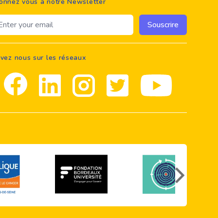
onnez vous à notre Newsletter
ail address
Souscrire
ivez nous sur les réseaux
Facebook
Linkedin
Instagram
Twitter
youtube