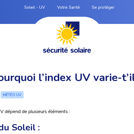
Soleil - UV
Votre Santé
Se protéger
ourquoi l’index UV varie-t’il
6
MÉTÉO UV
V dépend de plusieurs éléments :
u Soleil :