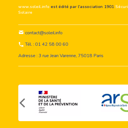
www.soleil.info
est édité par l'association 1901
Sécur
Solaire
contact@soleil.info
Tél. : 01 42 58 00 60
Adresse : 3 rue Jean Varenne, 75018 Paris