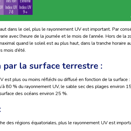
 haut dans le ciel, plus le rayonnement UV est important. Par cons
ie avec l’heure de la journée et le mois de l’année. Hors de la zo
ximal quand le soleil est au plus haut, dans la tranche horaire au
es mois d’été.
 par la surface terrestre :
est plus ou moins réfléchi ou diffusé en fonction de la surface : 
squ’à 80 % du rayonnement UV, le sable sec des plages environ 1
 surface des océans environ 25 %.
:
he des régions équatoriales, plus le rayonnement UV est importa