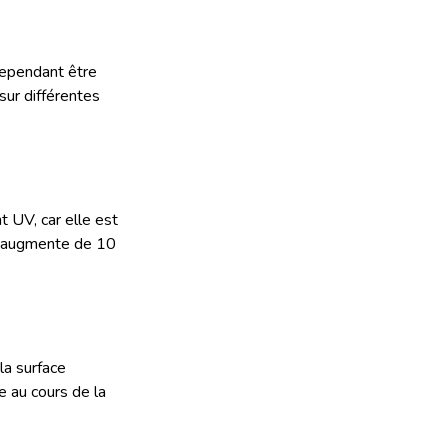
cependant être
sur différentes
 UV, car elle est
V augmente de 10
la surface
e au cours de la