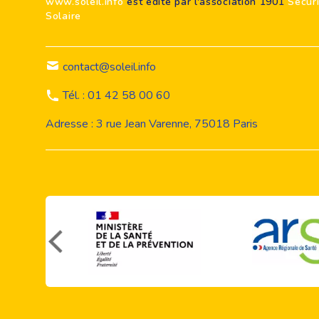
www.soleil.info
est édité par l'association 1901
Sécur
Solaire
contact@soleil.info
Tél. : 01 42 58 00 60
Adresse : 3 rue Jean Varenne, 75018 Paris