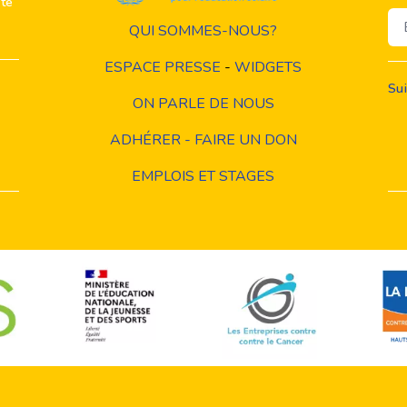
ité
Em
QUI SOMMES-NOUS?
ESPACE PRESSE
-
WIDGETS
Su
ON PARLE DE NOUS
ADHÉRER - FAIRE UN DON
EMPLOIS ET STAGES