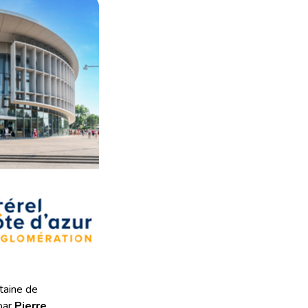
ntaine de
par
Pierre