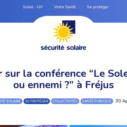
Soleil - UV
Votre Santé
Se protéger
 sur la conférence “Le Sole
ou ennemi ?” à Fréjus
30 Ap
ITÉ SOLAIRE
SE PROTÉGER
COLLECTIVITÉS
SANTÉ PUBLIQUE