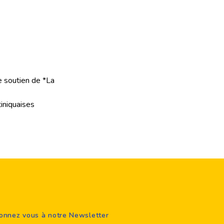
e soutien de *La
iniquaises
onnez vous à notre Newsletter