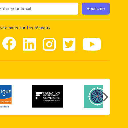
ail address
Souscrire
ivez nous sur les réseaux
Facebook
Linkedin
Instagram
Twitter
youtube