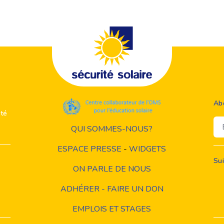
Ab
ité
Em
QUI SOMMES-NOUS?
ESPACE PRESSE
-
WIDGETS
Su
ON PARLE DE NOUS
ADHÉRER - FAIRE UN DON
EMPLOIS ET STAGES