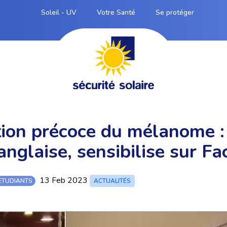
Soleil - UV
Votre Santé
Se protéger
ion précoce du mélanome :
anglaise, sensibilise sur F
13 Feb 2023
ETUDIANTS
ACTUALITÉS