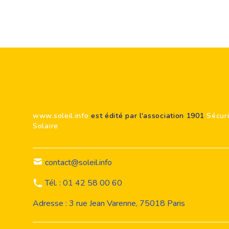
Footer
www.soleil.info
est édité par l'association 1901
Sécur
Solaire
contact@soleil.info
Tél. : 01 42 58 00 60
Adresse : 3 rue Jean Varenne, 75018 Paris