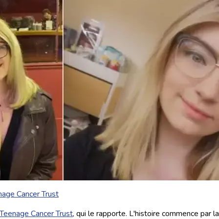
age Cancer Trust
Teenage Cancer Trust
, qui le rapporte. L'histoire commence par