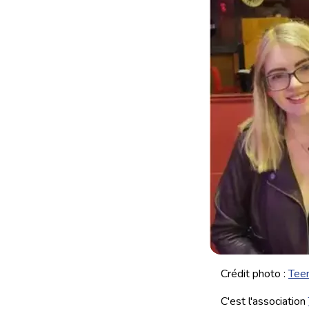
Crédit photo :
Teen
C'est l'association