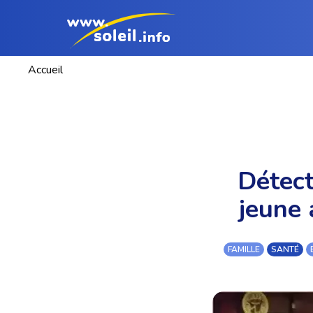
Accueil
Détect
jeune 
FAMILLE
SANTÉ