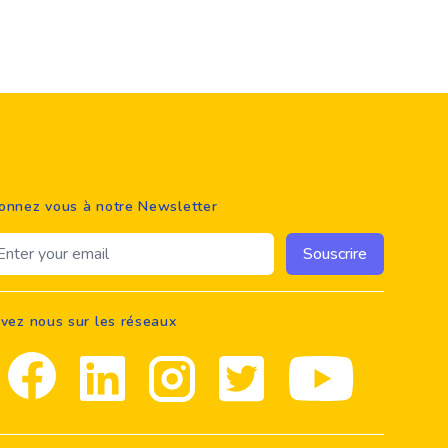
onnez vous à notre Newsletter
ail address
Souscrire
ivez nous sur les réseaux
Facebook
Linkedin
Instagram
Twitter
youtube