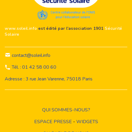
Footer
www.soleil.info
est édité par l'association 1901
Sécurité
Solaire
contact@soleil.info
Tél. : 01 42 58 00 60
Adresse : 3 rue Jean Varenne, 75018 Paris
QUI SOMMES-NOUS?
ESPACE PRESSE
-
WIDGETS