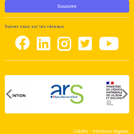
Souscrire
Suivez nous sur les réseaux
Facebook
Linkedin
Instagram
Twitter
youtube
Crédits
-
Mentions légales