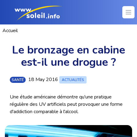
Ope
Accueil
Le bronzage en cabine
est-il une drogue ?
18 May 2016
SANTÉ
ACTUALITÉS
Une étude américaine démontre qu'une pratique
régulière des UV artificiels peut provoquer une forme
d'addiction comparable à l'alcool.