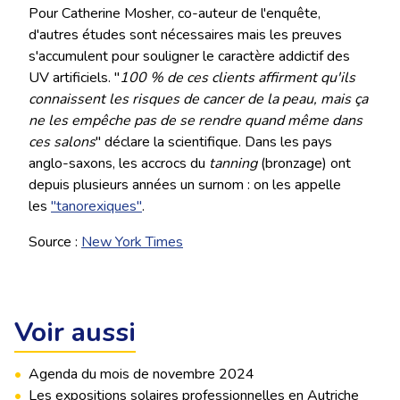
Pour Catherine Mosher, co-auteur de l'enquête,
d'autres études sont nécessaires mais les preuves
s'accumulent pour souligner le caractère addictif des
UV artificiels. "
100 % de ces clients affirment qu'ils
connaissent les risques de cancer de la peau, mais ça
ne les empêche pas de se rendre quand même dans
ces salons
" déclare la scientifique. Dans les pays
anglo-saxons, les accrocs du
tanning
(bronzage) ont
depuis plusieurs années un surnom : on les appelle
les
"tanorexiques"
.
Source :
New York Times
Voir aussi
•
Agenda du mois de novembre 2024
•
Les expositions solaires professionnelles en Autriche