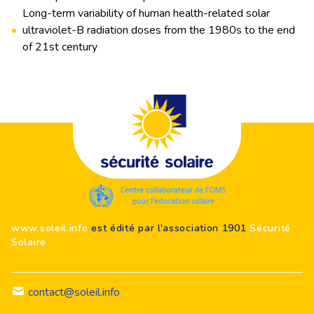
Long-term variability of human health-related solar
•
ultraviolet-B radiation doses from the 1980s to the end
of 21st century
Footer
www.soleil.info
est édité par l'association 1901
Sécurité
Solaire
contact@soleil.info