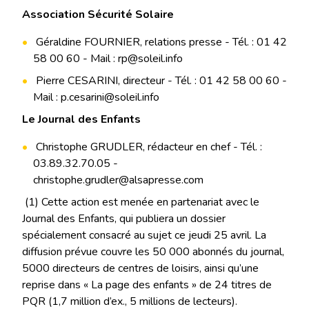
Association Sécurité Solaire
Géraldine FOURNIER, relations presse - Tél. : 01 42
58 00 60 - Mail : rp@soleil.info
Pierre CESARINI, directeur - Tél. : 01 42 58 00 60 -
Mail : p.cesarini@soleil.info
Le Journal des Enfants
Christophe GRUDLER, rédacteur en chef - Tél. :
03.89.32.70.05 -
christophe.grudler@alsapresse.com
(1) Cette action est menée en partenariat avec le
Journal des Enfants, qui publiera un dossier
spécialement consacré au sujet ce jeudi 25 avril. La
diffusion prévue couvre les 50 000 abonnés du journal,
5000 directeurs de centres de loisirs, ainsi qu’une
reprise dans « La page des enfants » de 24 titres de
PQR (1,7 million d’ex., 5 millions de lecteurs).