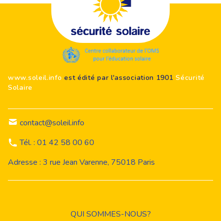
Footer
www.soleil.info
est édité par l'association 1901
Sécurité
Solaire
contact@soleil.info
Tél. : 01 42 58 00 60
Adresse : 3 rue Jean Varenne, 75018 Paris
QUI SOMMES-NOUS?