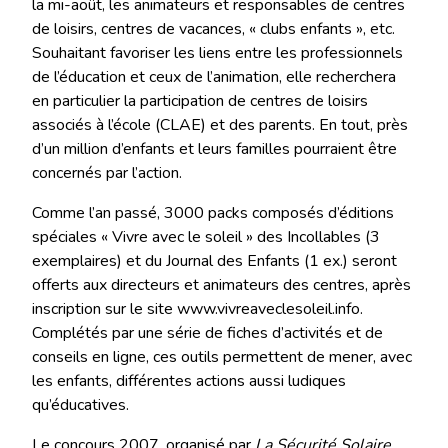
la mi-août, les animateurs et responsables de centres
de loisirs, centres de vacances, « clubs enfants », etc.
Souhaitant favoriser les liens entre les professionnels
de l’éducation et ceux de l’animation, elle recherchera
en particulier la participation de centres de loisirs
associés à l’école (CLAE) et des parents. En tout, près
d’un million d’enfants et leurs familles pourraient être
concernés par l’action.
Comme l’an passé, 3000 packs composés d’éditions
spéciales « Vivre avec le soleil » des Incollables (3
exemplaires) et du Journal des Enfants (1 ex.) seront
offerts aux directeurs et animateurs des centres, après
inscription sur le site www.vivreaveclesoleil.info.
Complétés par une série de fiches d’activités et de
conseils en ligne, ces outils permettent de mener, avec
les enfants, différentes actions aussi ludiques
qu’éducatives.
Le concours 2007, organisé par
La Sécurité Solaire
,