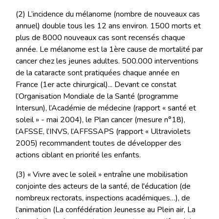
(2) L’incidence du mélanome (nombre de nouveaux cas
annuel) double tous les 12 ans environ. 1500 morts et
plus de 8000 nouveaux cas sont recensés chaque
année. Le mélanome est la 1ère cause de mortalité par
cancer chez les jeunes adultes. 500.000 interventions
de la cataracte sont pratiquées chaque année en
France (1er acte chirurgical)... Devant ce constat
l’Organisation Mondiale de la Santé (programme
Intersun), l’Académie de médecine (rapport « santé et
soleil » - mai 2004), le Plan cancer (mesure n°18),
l’AFSSE, l’INVS, l’AFFSSAPS (rapport « Ultraviolets
2005) recommandent toutes de développer des
actions ciblant en priorité les enfants.
(3) « Vivre avec le soleil » entraîne une mobilisation
conjointe des acteurs de la santé, de l'éducation (de
nombreux rectorats, inspections académiques…), de
l’animation (La confédération Jeunesse au Plein air, La