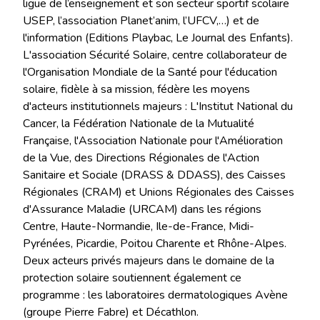
ligue de l’enseignement et son secteur sportif scolaire
USEP, l’association Planet’anim, l’UFCV,…) et de
l'information (Editions Playbac, Le Journal des Enfants).
L'association Sécurité Solaire, centre collaborateur de
l'Organisation Mondiale de la Santé pour l'éducation
solaire, fidèle à sa mission, fédère les moyens
d'acteurs institutionnels majeurs : L'Institut National du
Cancer, la Fédération Nationale de la Mutualité
Française, l'Association Nationale pour l'Amélioration
de la Vue, des Directions Régionales de l'Action
Sanitaire et Sociale (DRASS & DDASS), des Caisses
Régionales (CRAM) et Unions Régionales des Caisses
d'Assurance Maladie (URCAM) dans les régions
Centre, Haute-Normandie, Ile-de-France, Midi-
Pyrénées, Picardie, Poitou Charente et Rhône-Alpes.
Deux acteurs privés majeurs dans le domaine de la
protection solaire soutiennent également ce
programme : les laboratoires dermatologiques Avène
(groupe Pierre Fabre) et Décathlon.