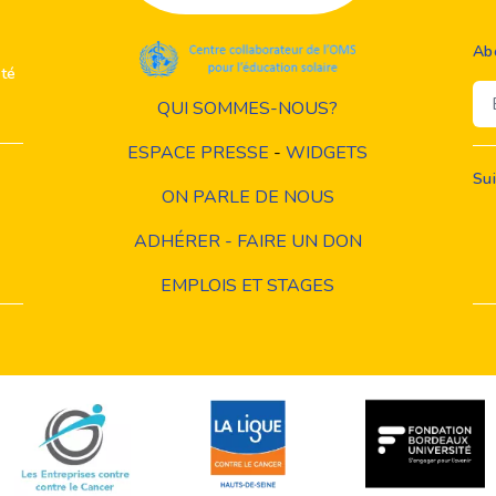
Ab
ité
Em
QUI SOMMES-NOUS?
ESPACE PRESSE
-
WIDGETS
Su
ON PARLE DE NOUS
ADHÉRER - FAIRE UN DON
EMPLOIS ET STAGES