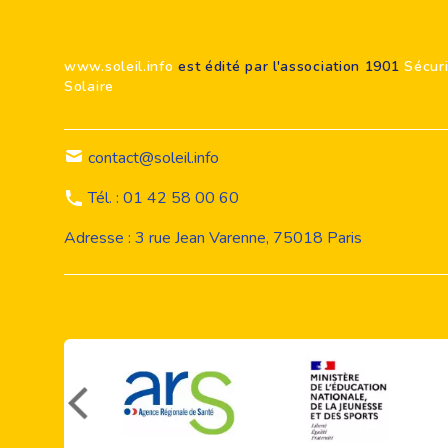
www.soleil.info
est édité par l'association 1901
Sécur
Solaire
contact@soleil.info
Tél. : 01 42 58 00 60
Adresse : 3 rue Jean Varenne, 75018 Paris