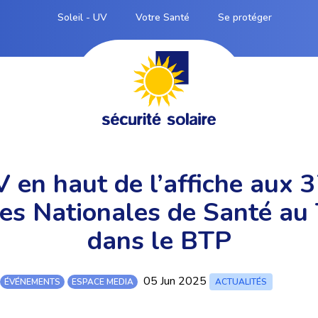
Soleil - UV
Votre Santé
Se protéger
 en haut de l’affiche aux
es Nationales de Santé au 
dans le BTP
05 Jun 2025
ÉVÉNEMENTS
ESPACE MEDIA
ACTUALITÉS