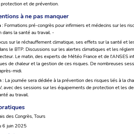
rotection et de prévention.
entions à ne pas manquer
n
: Formations pré-congrès pour infirmiers et médecins sur les ris
 dans la santé au travail. -
ocus sur le réchauffement climatique, ses effets sur la santé et le
ans le BTP. Discussions sur les alertes climatiques et les régle
secteur. Le matin, des experts de Météo France et de l'ANSES int
gues de chaleur et la gestion de ces risques. De nombreuses ses
'après-midi.
n
: La journée sera dédiée à la prévention des risques liés à la cha
 avec des sessions sur les équipements de protection et les der
nté au travail.
pratiques
ais des Congrès, Tours
u 6 juin 2025