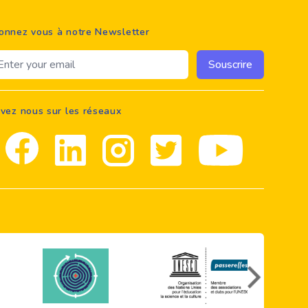
onnez vous à notre Newsletter
ail address
Souscrire
ivez nous sur les réseaux
Facebook
Linkedin
Instagram
Twitter
youtube