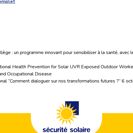
omplet
llège : un programme innovant pour sensibiliser à la santé, avec l
pational Health Prevention for Solar UVR Exposed Outdoor Worke
 and Occupational Disease
ional “Comment dialoguer sur nos transformations futures ?” 6 o