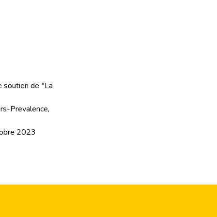
e soutien de *La
rs-Prevalence,
ctobre 2023