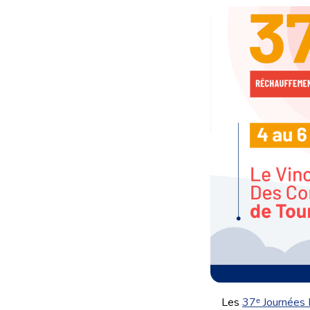
Les
37ᵉ Journées 