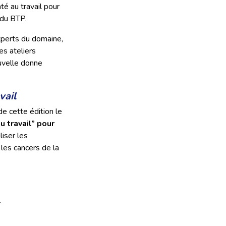
té au travail pour
 du BTP.
experts du domaine,
es ateliers
uvelle donne
vail
de cette édition le
u travail” pour
liser les
 les cancers de la
.