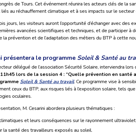
ongrès de Tours. Cet événement réunira les acteurs clés de la san
 liés au réchauffement climatique et à ses impacts sur le secteur
ois jours, les visiteurs auront l’opportunité d’échanger avec des 
ernières avancées scientifiques et techniques, et de participer à d
e la prévention et de l’adaptation des métiers du BTP à cette no
ni présentera le programme
Soleil & Santé au tra
recteur délégué de l’association Sécurité Solaire, interviendra lors 
 11h45 lors de la session 4 : “Quelle prévention en santé a
rogramme
Soleil & Santé au travail
. Ce programme vise à sensibi
ment ceux du BTP, aux risques liés à l’exposition solaire, tels que
ogies oculaires.
sentation, M. Cesarini abordera plusieurs thématiques :
climatiques et leurs conséquences sur le rayonnement ultraviolet
 la santé des travailleurs exposés au soleil.