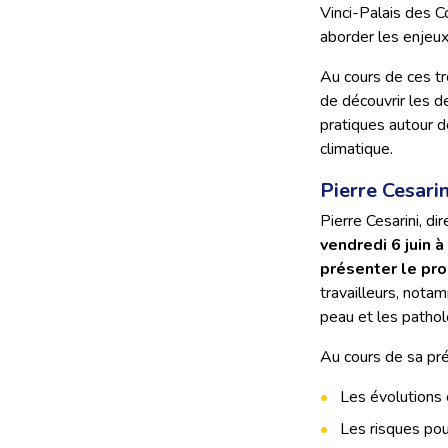
Vinci-Palais des C
aborder les enjeux
Au cours de ces tr
de découvrir les d
pratiques autour d
climatique.
Pierre Cesari
Pierre Cesarini, di
vendredi 6 juin à
présenter le p
travailleurs, notam
peau et les pathol
Au cours de sa pré
Les évolutions 
Les risques pour