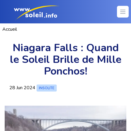
Ope
Accueil
Niagara Falls : Quand
le Soleil Brille de Mille
Ponchos!
28 Jun 2024
INSOLITE