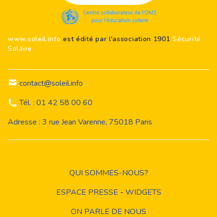
www.soleil.info
est édité par l'association 1901
Sécurité
Solaire
contact@soleil.info
Tél. : 01 42 58 00 60
Adresse : 3 rue Jean Varenne, 75018 Paris
QUI SOMMES-NOUS?
ESPACE PRESSE
-
WIDGETS
ON PARLE DE NOUS