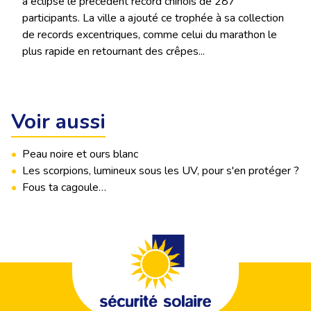
a éclipsé le précédent record chinois de 287
participants. La ville a ajouté ce trophée à sa collection
de records excentriques, comme celui du marathon le
plus rapide en retournant des crêpes...
Voir aussi
•
Peau noire et ours blanc
•
Les scorpions, lumineux sous les UV, pour s'en protéger ?
•
Fous ta cagoule…
Footer