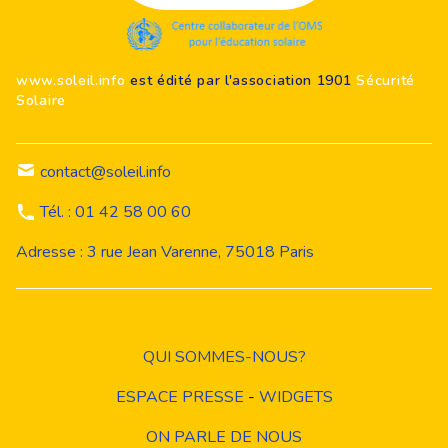
www.soleil.info
est édité par l'association 1901
Sécurité
Solaire
contact@soleil.info
Tél. : 01 42 58 00 60
Adresse : 3 rue Jean Varenne, 75018 Paris
QUI SOMMES-NOUS?
ESPACE PRESSE
-
WIDGETS
ON PARLE DE NOUS