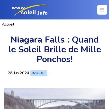
Ope
Accueil
Niagara Falls : Quand
le Soleil Brille de Mille
Ponchos!
28 Jun 2024
INSOLITE