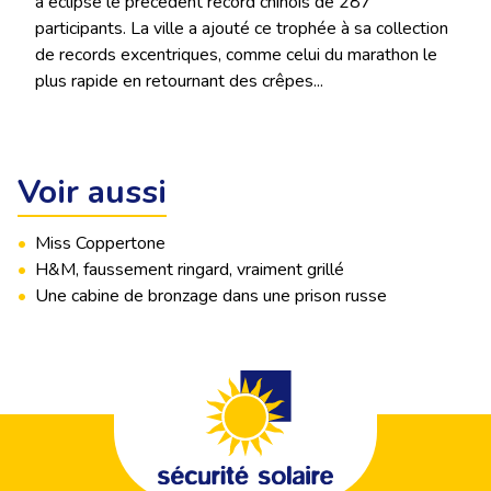
a éclipsé le précédent record chinois de 287
participants. La ville a ajouté ce trophée à sa collection
de records excentriques, comme celui du marathon le
plus rapide en retournant des crêpes...
Voir aussi
•
Miss Coppertone
•
H&M, faussement ringard, vraiment grillé
•
Une cabine de bronzage dans une prison russe
Footer