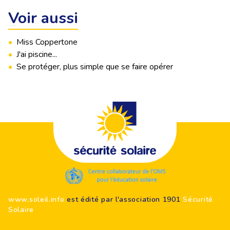
Voir aussi
•
Miss Coppertone
•
J'ai piscine...
•
Se protéger, plus simple que se faire opérer
Footer
www.soleil.info
est édité par l'association 1901
Sécurité
Solaire