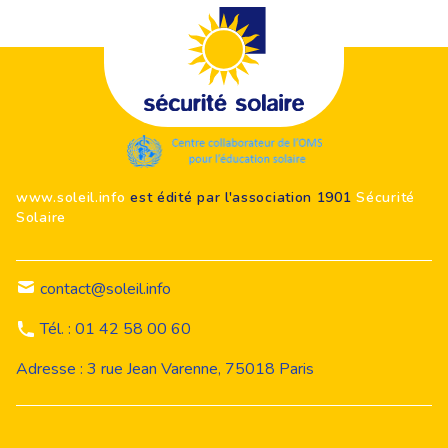
Footer
www.soleil.info
est édité par l'association 1901
Sécurité
Solaire
contact@soleil.info
Tél. : 01 42 58 00 60
Adresse : 3 rue Jean Varenne, 75018 Paris