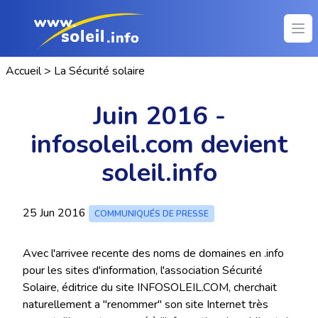
Ope
Accueil
>
La Sécurité solaire
Juin 2016 -
infosoleil.com devient
soleil.info
25 Jun 2016
COMMUNIQUÉS DE PRESSE
Avec l'arrivee recente des noms de domaines en .info
pour les sites d'information, l'association Sécurité
Solaire, éditrice du site INFOSOLEIL.COM, cherchait
naturellement a "renommer" son site Internet très