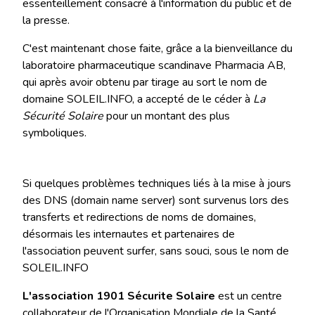
essenteillement consacré à l'information du public et de
la presse.
C'est maintenant chose faite, grâce a la bienveillance du
laboratoire pharmaceutique scandinave Pharmacia AB,
qui après avoir obtenu par tirage au sort le nom de
domaine SOLEIL.INFO, a accepté de le céder à
La
Sécurité Solaire
pour un montant des plus
symboliques.
Si quelques problèmes techniques liés à la mise à jours
des DNS (domain name server) sont survenus lors des
transferts et redirections de noms de domaines,
désormais les internautes et partenaires de
l'association peuvent surfer, sans souci, sous le nom de
SOLEIL.INFO
L'association 1901 Sécurite Solaire
est un centre
collaborateur de l'Organisation Mondiale de la Santé