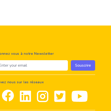
onnez vous à notre Newsletter
ail address
Souscrire
ivez nous sur les réseaux
Facebook
Linkedin
Instagram
Twitter
youtube