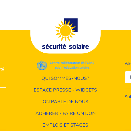
Ab
ité
Em
QUI SOMMES-NOUS?
ESPACE PRESSE
-
WIDGETS
Su
ON PARLE DE NOUS
ADHÉRER - FAIRE UN DON
EMPLOIS ET STAGES