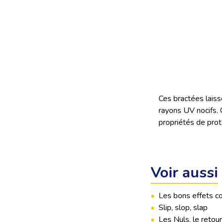
Ces bractées laiss
rayons UV nocifs. 
propriétés de prot
Voir aussi
•
Les bons effets co
•
Slip, slop, slap
•
Les Nuls, le retour.