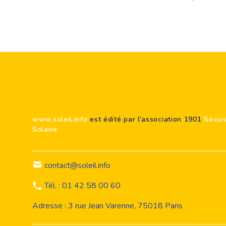
Footer
www.soleil.info
est édité par l'association 1901
Sécur
Solaire
contact@soleil.info
Tél. : 01 42 58 00 60
Adresse : 3 rue Jean Varenne, 75018 Paris