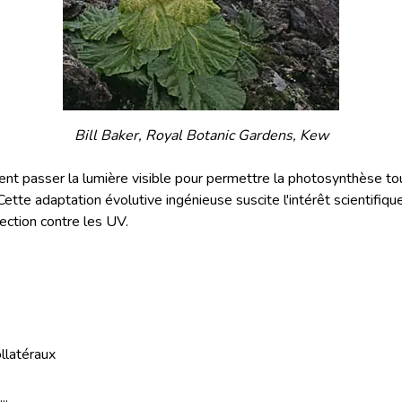
Bill Baker, Royal Botanic Gardens, Kew
ent passer la lumière visible pour permettre la photosynthèse to
Cette adaptation évolutive ingénieuse suscite l'intérêt scientifiqu
ection contre les UV.
llatéraux
..