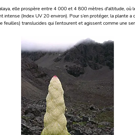
malaya, elle prospère entre 4 000 et 4 800 mètres d'altitude, o
nt intense (Index UV 20 environ). Pour s’en protéger, la plante 
e feuilles) translucides qui l’entourent et agissent comme une ser