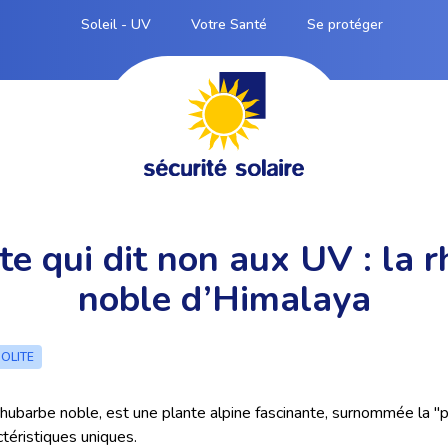
Soleil - UV
Votre Santé
Se protéger
te qui dit non aux UV : la 
noble d’Himalaya
SOLITE
hubarbe noble, est une plante alpine fascinante, surnommée la "
ctéristiques uniques.