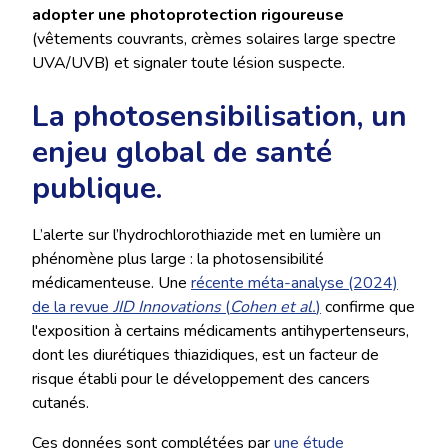
adopter une photoprotection rigoureuse
(vêtements couvrants, crèmes solaires large spectre
UVA/UVB) et signaler toute lésion suspecte.
La photosensibilisation, un
enjeu global de santé
publique.
L’alerte sur l’hydrochlorothiazide met en lumière un
phénomène plus large : la photosensibilité
médicamenteuse. Une
récente méta-analyse (2024)
de la revue
JID Innovations
(
Cohen et al.
)
confirme que
l'exposition à certains médicaments antihypertenseurs,
dont les diurétiques thiazidiques, est un facteur de
risque établi pour le développement des cancers
cutanés.
Ces données sont complétées par
une étude