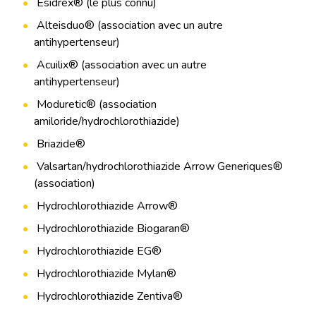
Esidrex® (le plus connu)
Alteisduo® (association avec un autre
antihypertenseur)
Acuilix® (association avec un autre
antihypertenseur)
Moduretic® (association
amiloride/hydrochlorothiazide)
Briazide®
Valsartan/hydrochlorothiazide Arrow Generiques®
(association)
Hydrochlorothiazide Arrow®
Hydrochlorothiazide Biogaran®
Hydrochlorothiazide EG®
Hydrochlorothiazide Mylan®
Hydrochlorothiazide Zentiva®