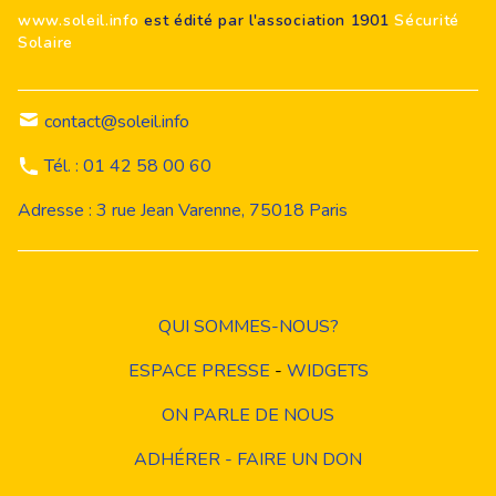
www.soleil.info
est édité par l'association 1901
Sécurité
Solaire
contact@soleil.info
Tél. : 01 42 58 00 60
Adresse : 3 rue Jean Varenne, 75018 Paris
QUI SOMMES-NOUS?
ESPACE PRESSE
-
WIDGETS
ON PARLE DE NOUS
ADHÉRER - FAIRE UN DON