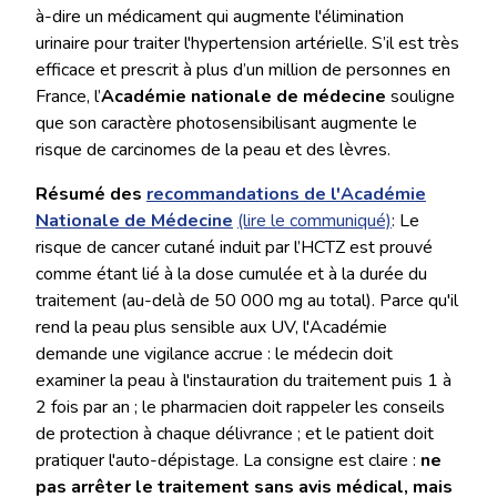
à-dire un médicament qui augmente l'élimination
urinaire pour traiter l'hypertension artérielle. S’il est très
efficace et prescrit à plus d’un million de personnes en
France, l’
Académie nationale de médecine
souligne
que son caractère photosensibilisant augmente le
risque de carcinomes de la peau et des lèvres.
Résumé des
recommandations de l'Académie
Nationale de Médecine
(lire le communiqué)
: Le
risque de cancer cutané induit par l’HCTZ est prouvé
comme étant lié à la dose cumulée et à la durée du
traitement (au-delà de 50 000 mg au total). Parce qu'il
rend la peau plus sensible aux UV, l'Académie
demande une vigilance accrue : le médecin doit
examiner la peau à l'instauration du traitement puis 1 à
2 fois par an ; le pharmacien doit rappeler les conseils
de protection à chaque délivrance ; et le patient doit
pratiquer l'auto-dépistage. La consigne est claire :
ne
pas arrêter le traitement sans avis médical, mais