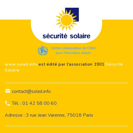
Footer
www.soleil.info
est édité par l'association 1901
Sécurité
Solaire
contact@soleil.info
Tél. : 01 42 58 00 60
Adresse : 3 rue Jean Varenne, 75018 Paris