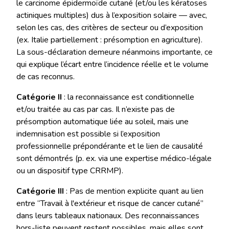
le carcinome épidermoïde cutané (et/ou les kératoses
actiniques multiples) dus à l’exposition solaire — avec,
selon les cas, des critères de secteur ou d’exposition
(ex. Italie partiellement : présomption en agriculture).
La sous-déclaration demeure néanmoins importante, ce
qui explique l’écart entre l’incidence réelle et le volume
de cas reconnus.
Catégorie II
: la reconnaissance est conditionnelle
et/ou traitée au cas par cas. Il n’existe pas de
présomption automatique liée au soleil, mais une
indemnisation est possible si l’exposition
professionnelle prépondérante et le lien de causalité
sont démontrés (p. ex. via une expertise médico-légale
ou un dispositif type CRRMP).
Catégorie III
: Pas de mention explicite quant au lien
entre “Travail à l'extérieur et risque de cancer cutané”
dans leurs tableaux nationaux. Des reconnaissances
hors-liste peuvent restent possibles, mais elles sont