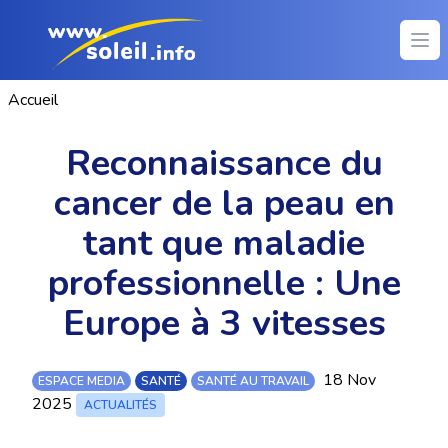
Ope
Accueil
Reconnaissance du
cancer de la peau en
tant que maladie
professionnelle : Une
Europe à 3 vitesses
18 Nov
ESPACE MEDIA
SANTÉ
SANTÉ AU TRAVAIL
2025
ACTUALITÉS