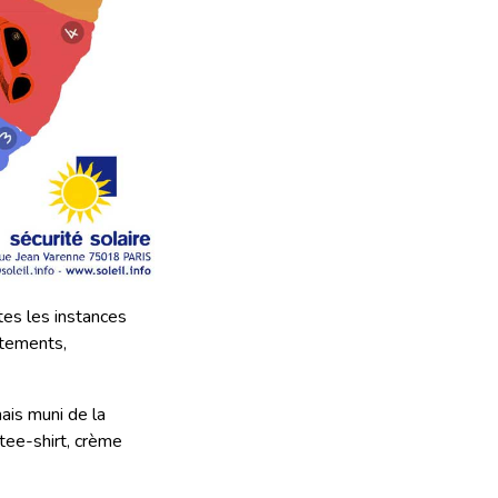
tes les instances
êtements,
mais muni de la
tee-shirt, crème