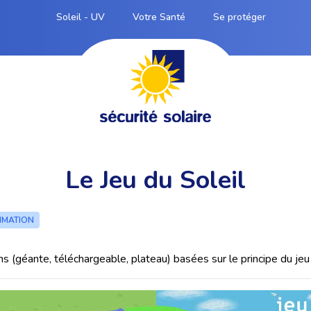
Soleil - UV
Votre Santé
Se protéger
Le Jeu du Soleil
IMATION
ns (géante, téléchargeable, plateau) basées sur le principe du jeu