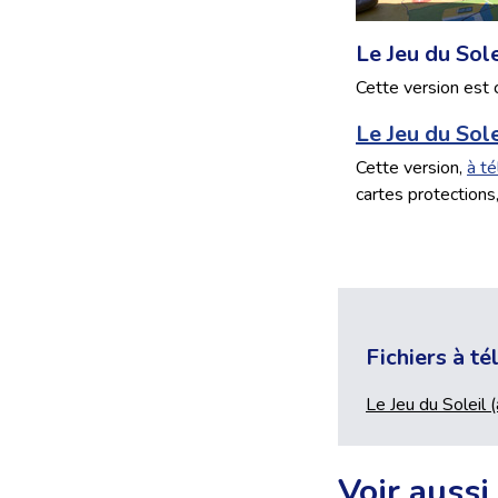
Le Jeu du Sole
Cette version est 
Le Jeu du Sole
Cette version,
à té
cartes protections,
Fichiers à t
Le Jeu du Soleil 
Voir aussi