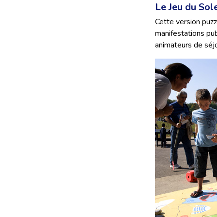
Le Jeu du Sol
Cette version puzz
manifestations pub
animateurs de sé