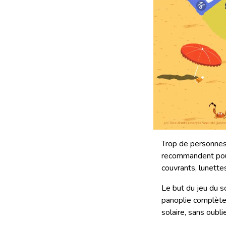
Trop de personnes
recommandent pour
couvrants, lunettes.
Le but du jeu du s
panoplie complète 
solaire, sans oubl