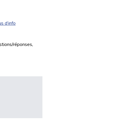
us d’info
estions/réponses,