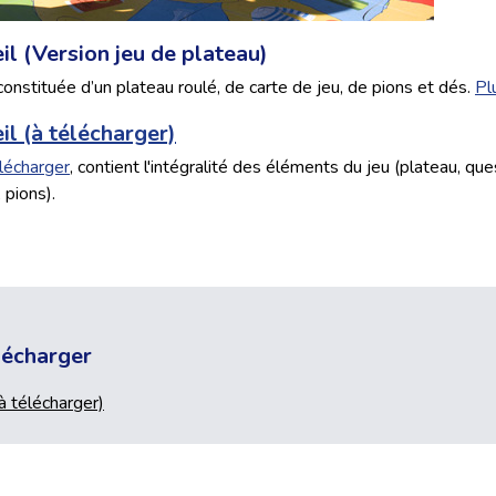
il (Version jeu de plateau)
constituée d’un plateau roulé, de carte de jeu, de pions et dés.
Pl
il (à télécharger)
lécharger
, contient l'intégralité des éléments du jeu (plateau, qu
 pions).
élécharger
(à télécharger)