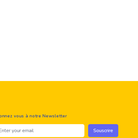
onnez vous à notre Newsletter
ail address
Souscrire