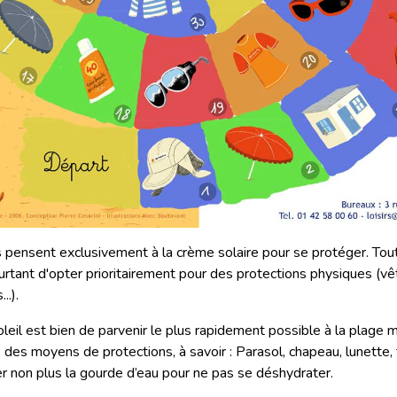
 pensent exclusivement à la crème solaire pour se protéger. Tou
tant d'opter prioritairement pour des protections physiques (v
..).
oleil est bien de parvenir le plus rapidement possible à la plage 
des moyens de protections, à savoir : Parasol, chapeau, lunette, 
ier non plus la gourde d’eau pour ne pas se déshydrater.