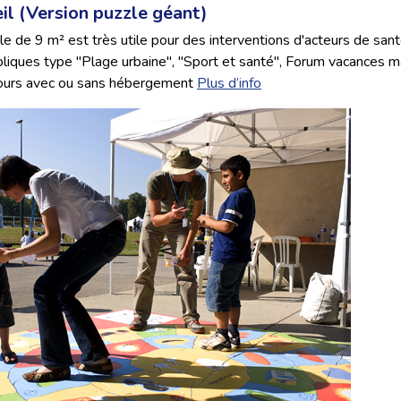
eil (Version puzzle géant)
le de 9 m² est très utile pour des interventions d'acteurs de san
liques type "Plage urbaine", "Sport et santé", Forum vacances m
jours avec ou sans hébergement
Plus d’info