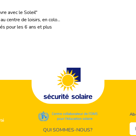
vre avec le Soleil"
u centre de loisirs, en colo...
tés pour les 6 ans et plus
Ab
ité
Em
QUI SOMMES-NOUS?