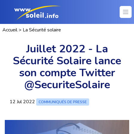
Ope
Accueil
>
La Sécurité solaire
Juillet 2022 - La
Sécurité Solaire lance
son compte Twitter
@SecuriteSolaire
12 Jul 2022
COMMUNIQUÉS DE PRESSE