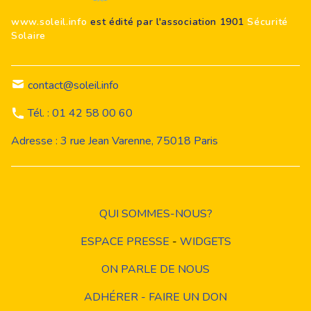
www.soleil.info
est édité par l'association 1901
Sécurité
Solaire
contact@soleil.info
Tél. : 01 42 58 00 60
Adresse : 3 rue Jean Varenne, 75018 Paris
QUI SOMMES-NOUS?
ESPACE PRESSE
-
WIDGETS
ON PARLE DE NOUS
ADHÉRER - FAIRE UN DON