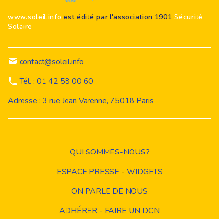
www.soleil.info
est édité par l'association 1901
Sécurité
Solaire
contact@soleil.info
Tél. : 01 42 58 00 60
Adresse : 3 rue Jean Varenne, 75018 Paris
QUI SOMMES-NOUS?
ESPACE PRESSE
-
WIDGETS
ON PARLE DE NOUS
ADHÉRER - FAIRE UN DON