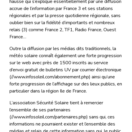
hausse qui s’explique essentiellement par une diffusion
accrue de l’information par France 3 et ses stations
régionales et par la presse quotidienne régionale, sans
oublier bien sur la fidélité d’importants et nombreux
relais (3) comme France 2, TF1, Radio France, Ouest
France…
Outre la diffusion par les médias dits traditionnels, la
météo solaire connaît également une forte progression
sur le web avec près de 1500 inscrits au service
d’envoi gratuit de bulletins UV par courrier électronique
(//www.infosoleil.com/abonnement.php) ainsi qu’une
forte progression de l’affichage sur des lieux publics, en
particulier dans la région Ile de France.
L’association Sécurité Solaire tient à remercier
l’ensemble de ses partenaires
(//www.infosoleil.com/partenaires.php) sans qui, ces
informations ne pourraient exister et l’ensemble des
médias et relais de cette information sans qui, le public