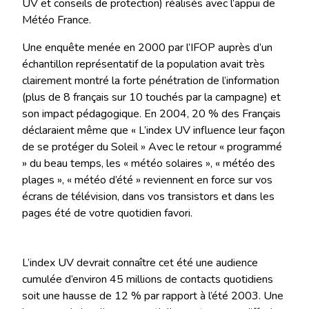
UV et conseils de protection) réalisés avec l’appui de
Météo France.
Une enquête menée en 2000 par l’IFOP auprès d’un
échantillon représentatif de la population avait très
clairement montré la forte pénétration de l’information
(plus de 8 français sur 10 touchés par la campagne) et
son impact pédagogique. En 2004, 20 % des Français
déclaraient même que « L’index UV influence leur façon
de se protéger du Soleil » Avec le retour « programmé
» du beau temps, les « météo solaires », « météo des
plages », « météo d’été » reviennent en force sur vos
écrans de télévision, dans vos transistors et dans les
pages été de votre quotidien favori.
L’index UV devrait connaître cet été une audience
cumulée d’environ 45 millions de contacts quotidiens
soit une hausse de 12 % par rapport à l’été 2003. Une