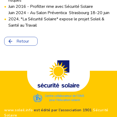
risques
•
Juin 2016 - Profilter rime avec Sécurité Solaire
Juin 2024 - Au Salon Préventica Strasbourg 18-20 juin
•
2024, *La Sécurité Solaire* expose le projet Soleil &
Santé au Travail
Retour
Footer
www.soleil.info
est édité par l'association 1901
Sécurité
Solaire