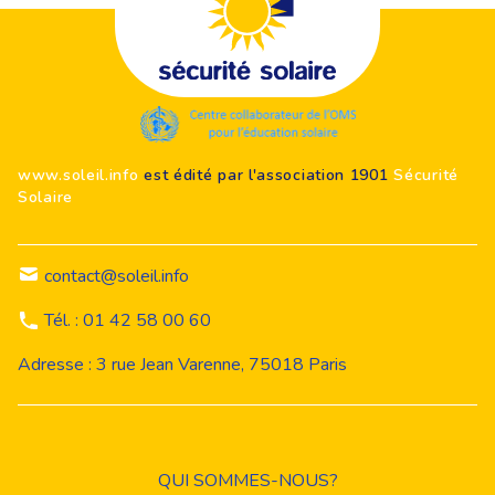
Footer
www.soleil.info
est édité par l'association 1901
Sécurité
Solaire
contact@soleil.info
Tél. : 01 42 58 00 60
Adresse : 3 rue Jean Varenne, 75018 Paris
QUI SOMMES-NOUS?