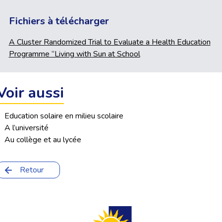
Fichiers à télécharger
A Cluster Randomized Trial to Evaluate a Health Education
Programme “Living with Sun at School
Voir aussi
•
Education solaire en milieu scolaire
•
A l’université
•
Au collège et au lycée
Retour