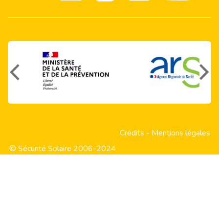
Crédits
-
Mentions légales
© Sécurité Solaire 2006-2024