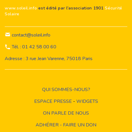
www.soleil.info
est édité par l'association 1901
Sécurité
Solaire
contact@soleil.info
Tél. : 01 42 58 00 60
Adresse : 3 rue Jean Varenne, 75018 Paris
QUI SOMMES-NOUS?
ESPACE PRESSE
-
WIDGETS
ON PARLE DE NOUS
ADHÉRER - FAIRE UN DON