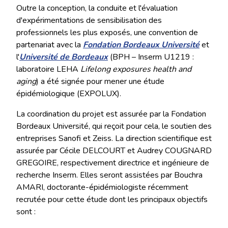
Outre la conception, la conduite et l'évaluation
d'expérimentations de sensibilisation des
professionnels les plus exposés, une convention de
partenariat avec la
Fondation Bordeaux Université
et
l'
Université de Bordeaux
(BPH – Inserm U1219 :
laboratoire LEHA
Lifelong exposures health and
aging
) a été signée pour mener une étude
épidémiologique (EXPOLUX).
La coordination du projet est assurée par la Fondation
Bordeaux Université, qui reçoit pour cela, le soutien des
entreprises Sanofi et Zeiss. La direction scientifique est
assurée par Cécile DELCOURT et Audrey COUGNARD
GREGOIRE, respectivement directrice et ingénieure de
recherche Inserm. Elles seront assistées par Bouchra
AMARI, doctorante-épidémiologiste récemment
recrutée pour cette étude dont les principaux objectifs
sont :