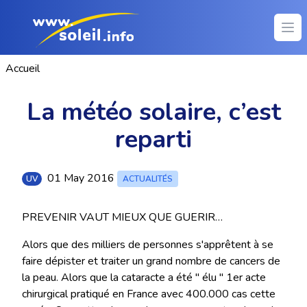
Ope
Accueil
La météo solaire, c’est
reparti
01 May 2016
UV
ACTUALITÉS
PREVENIR VAUT MIEUX QUE GUERIR…
Alors que des milliers de personnes s'apprêtent à se
faire dépister et traiter un grand nombre de cancers de
la peau. Alors que la cataracte a été " élu " 1er acte
chirurgical pratiqué en France avec 400.000 cas cette