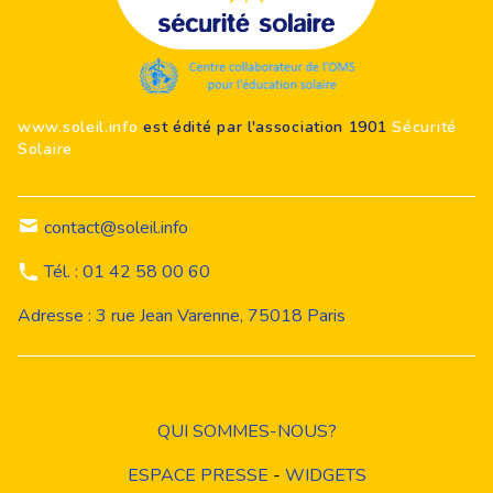
Footer
www.soleil.info
est édité par l'association 1901
Sécurité
Solaire
contact@soleil.info
Tél. : 01 42 58 00 60
Adresse : 3 rue Jean Varenne, 75018 Paris
QUI SOMMES-NOUS?
ESPACE PRESSE
-
WIDGETS