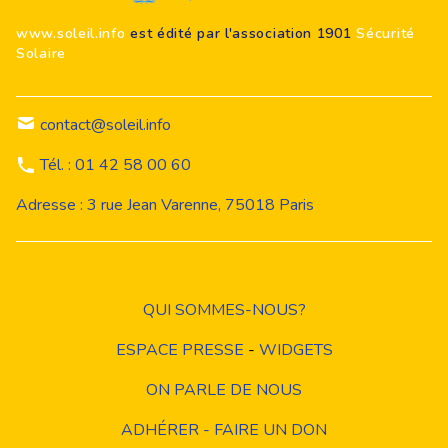
www.soleil.info
est édité par l'association 1901
Sécurité
Solaire
contact@soleil.info
Tél. : 01 42 58 00 60
Adresse : 3 rue Jean Varenne, 75018 Paris
QUI SOMMES-NOUS?
ESPACE PRESSE
-
WIDGETS
ON PARLE DE NOUS
ADHÉRER - FAIRE UN DON