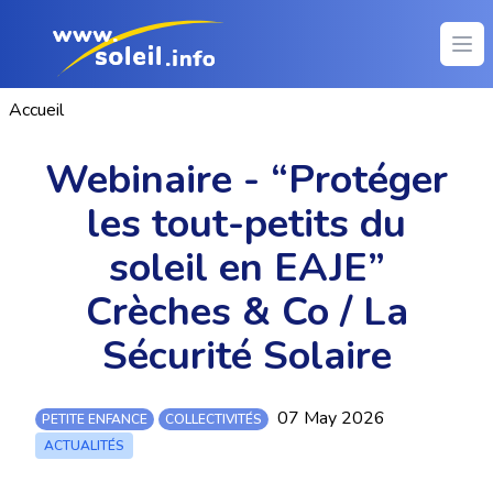
Ope
Accueil
Webinaire - “Protéger
les tout-petits du
soleil en EAJE”
Crèches & Co / La
Sécurité Solaire
07 May 2026
PETITE ENFANCE
COLLECTIVITÉS
ACTUALITÉS