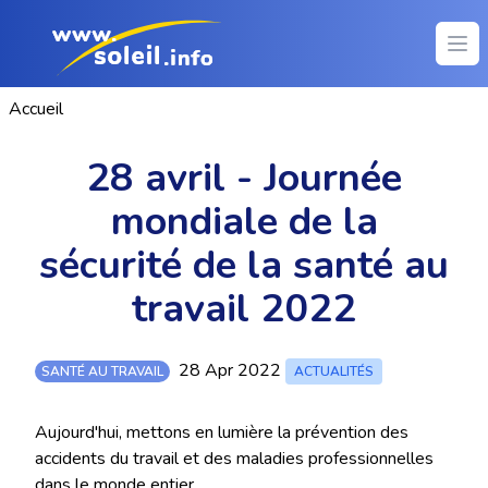
Ope
Accueil
28 avril - Journée
mondiale de la
sécurité de la santé au
travail 2022
28 Apr 2022
SANTÉ AU TRAVAIL
ACTUALITÉS
Aujourd'hui, mettons en lumière la prévention des
accidents du travail et des maladies professionnelles
dans le monde entier...