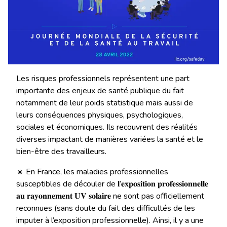
Les risques professionnels représentent une part
importante des enjeux de santé publique du fait
notamment de leur poids statistique mais aussi de
leurs conséquences physiques, psychologiques,
sociales et économiques. Ils recouvrent des réalités
diverses impactant de manières variées la santé et le
bien-être des travailleurs.
☀️ En France, les maladies professionnelles
susceptibles de découler de 𝐥’𝐞𝐱𝐩𝐨𝐬𝐢𝐭𝐢𝐨𝐧 𝐩𝐫𝐨𝐟𝐞𝐬𝐬𝐢𝐨𝐧𝐧𝐞𝐥𝐥𝐞
𝐚𝐮 𝐫𝐚𝐲𝐨𝐧𝐧𝐞𝐦𝐞𝐧𝐭 𝐔𝐕 𝐬𝐨𝐥𝐚𝐢𝐫𝐞 ne sont pas officiellement
reconnues (sans doute du fait des difficultés de les
imputer à l’exposition professionnelle). Ainsi, il y a une