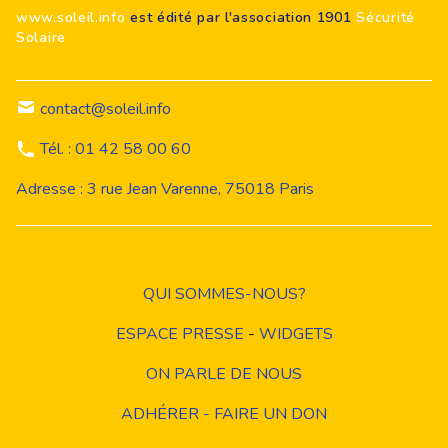
www.soleil.info
est édité par l'association 1901
Sécurité
Solaire
contact@soleil.info
Tél. : 01 42 58 00 60
Adresse : 3 rue Jean Varenne, 75018 Paris
QUI SOMMES-NOUS?
ESPACE PRESSE
-
WIDGETS
ON PARLE DE NOUS
ADHÉRER - FAIRE UN DON