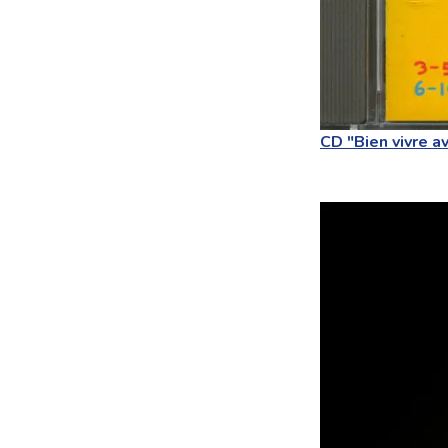
CD "Bien vivre av