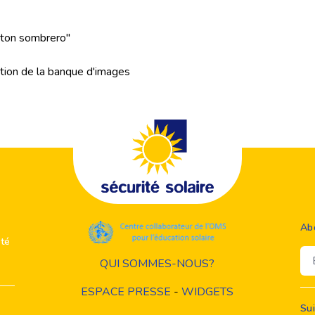
 ton sombrero"
sation de la banque d'images
Ab
ité
Em
QUI SOMMES-NOUS?
ESPACE PRESSE
-
WIDGETS
Su