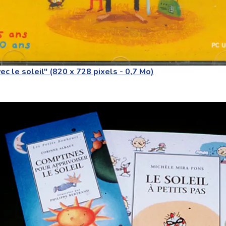
ec le soleil" (820 x 728 pixels - 0,7 Mo)