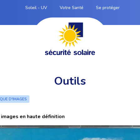
Soleil - UV
Votre Santé
Se protéger
Outils
QUE D'IMAGES
images en haute définition