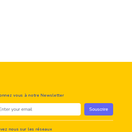
onnez vous à notre Newsletter
ail address
Souscrire
ivez nous sur les réseaux