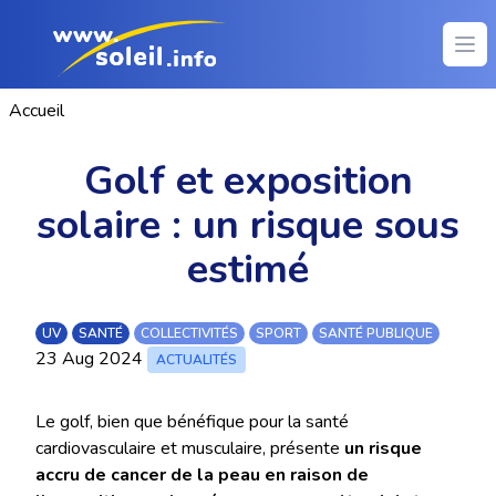
Ope
Accueil
Golf et exposition
solaire : un risque sous
estimé
UV
SANTÉ
COLLECTIVITÉS
SPORT
SANTÉ PUBLIQUE
23 Aug 2024
ACTUALITÉS
Le golf, bien que bénéfique pour la santé
cardiovasculaire et musculaire, présente
un risque
accru de cancer de la peau en raison de