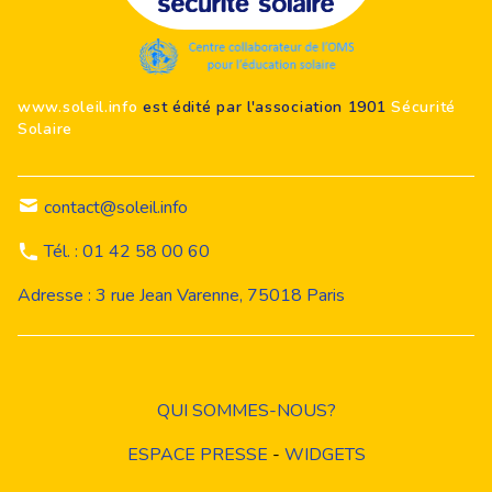
Footer
www.soleil.info
est édité par l'association 1901
Sécurité
Solaire
contact@soleil.info
Tél. : 01 42 58 00 60
Adresse : 3 rue Jean Varenne, 75018 Paris
QUI SOMMES-NOUS?
ESPACE PRESSE
-
WIDGETS