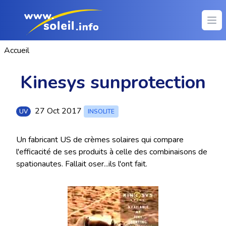
Ope
Accueil
Kinesys sunprotection
27 Oct 2017
UV
INSOLITE
Un fabricant US de crèmes solaires qui compare
l'efficacité de ses produits à celle des combinaisons de
spationautes. Fallait oser...ils l'ont fait.