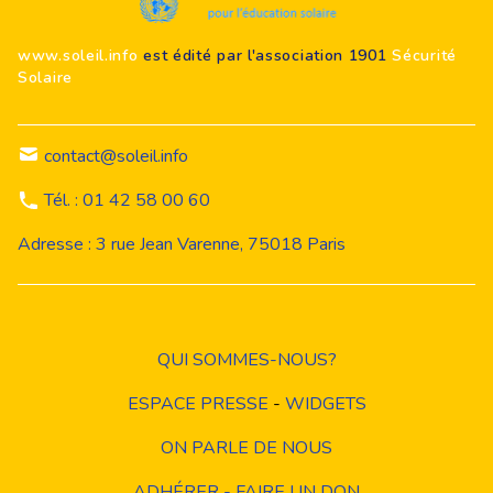
www.soleil.info
est édité par l'association 1901
Sécurité
Solaire
contact@soleil.info
Tél. : 01 42 58 00 60
Adresse : 3 rue Jean Varenne, 75018 Paris
QUI SOMMES-NOUS?
ESPACE PRESSE
-
WIDGETS
ON PARLE DE NOUS
ADHÉRER - FAIRE UN DON