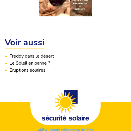
Voir aussi
•
Freddy dans le désert
•
Le Soleil en panne ?
•
Eruptions solaires
Footer