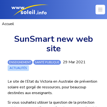
Ope
Accueil
SunSmart new web
site
29 Mar 2021
ENSEIGNEMENT
SANTÉ PUBLIQUE
ACTUALITÉS
Le site de l’Etat du Victoria en Australie de prévention
solaire est gorgé de ressources, pour beaucoup
destinées aux enseignants.
Si vous souhaitez utiliser la question de la protection