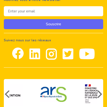
Email address
Souscrire
Suivez nous sur les réseaux
Facebook
Linkedin
Instagram
Twitter
youtube