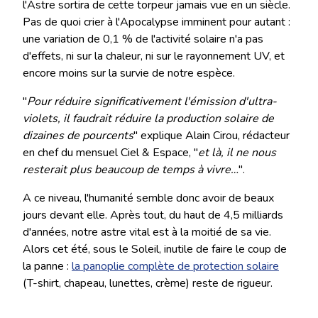
l'Astre sortira de cette torpeur jamais vue en un siècle.
Pas de quoi crier à l'Apocalypse imminent pour autant :
une variation de 0,1 % de l'activité solaire n'a pas
d'effets, ni sur la chaleur, ni sur le rayonnement UV, et
encore moins sur la survie de notre espèce.
"
Pour réduire significativement l'émission d'ultra-
violets, il faudrait réduire la production solaire de
dizaines de pourcents
" explique Alain Cirou, rédacteur
en chef du mensuel Ciel & Espace, "
et là, il ne nous
resterait plus beaucoup de temps à vivre…
".
A ce niveau, l'humanité semble donc avoir de beaux
jours devant elle. Après tout, du haut de 4,5 milliards
d'années, notre astre vital est à la moitié de sa vie.
Alors cet été, sous le Soleil, inutile de faire le coup de
la panne :
la panoplie complète de protection solaire
(T-shirt, chapeau, lunettes, crème) reste de rigueur.