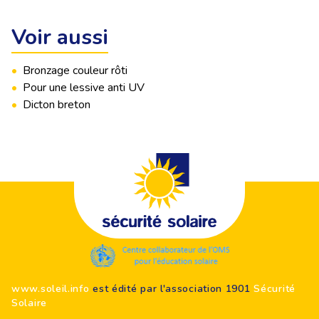
Voir aussi
•
Bronzage couleur rôti
•
Pour une lessive anti UV
•
Dicton breton
Footer
www.soleil.info
est édité par l'association 1901
Sécurité
Solaire