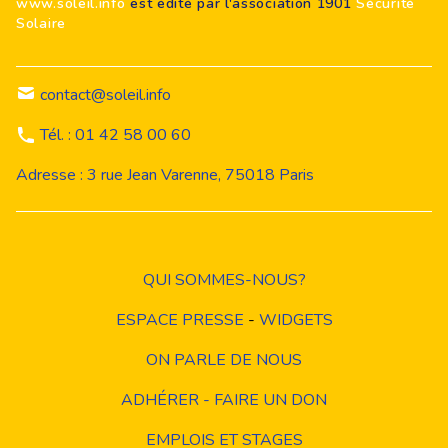
www.soleil.info
est édité par l'association 1901
Sécurité
Solaire
contact@soleil.info
Tél. : 01 42 58 00 60
Adresse : 3 rue Jean Varenne, 75018 Paris
QUI SOMMES-NOUS?
ESPACE PRESSE
-
WIDGETS
ON PARLE DE NOUS
ADHÉRER - FAIRE UN DON
EMPLOIS ET STAGES