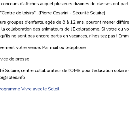
 concours d'affiches auquel plusieurs dizaines de classes ont part
"Centre de loisirs"...(Pierre Cesarini - Sécurité Solaire)
urs groupes d'enfants, agés de 8 à 12 ans, pouront mener différe
 la collaboration des animateurs de l'Exploradome. Si votre ou v
 qu'ils ne sont pas encore partis en vacances, n'hesitez pas ! Emm
ivement votre venue. Par mail ou telephone
vice de presse
té Solaire, centre collaborateur de l'OMS pour l'education solai
p@soleil.info
 programme Vivre avec le Soleil