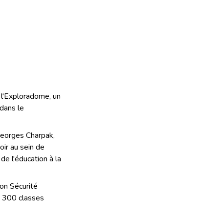
 l'Exploradome, un
 dans le
 Georges Charpak,
ir au sein de
de l'éducation à la
on Sécurité
de 300 classes