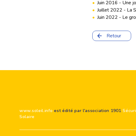
•
Juin 2016 - Une jo
•
Juillet 2022 - La 
•
Juin 2022 - Le gro
Retour
Footer
www.soleil.info
est édité par l'association 1901
Sécur
Solaire