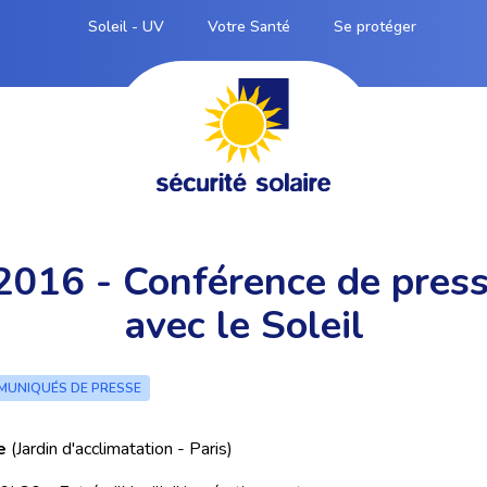
Soleil - UV
Votre Santé
Se protéger
 2016 - Conférence de pres
avec le Soleil
UNIQUÉS DE PRESSE
e
(Jardin d'acclimatation - Paris)