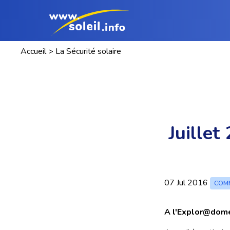
Accueil
>
La Sécurité solaire
Juillet
07 Jul 2016
COMM
A l'Explor@dom