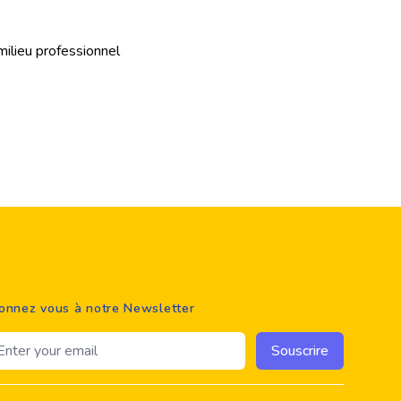
milieu professionnel
onnez vous à notre Newsletter
ail address
Souscrire