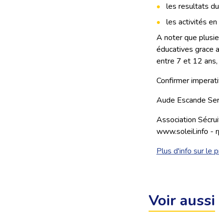
les resultats du
les activités en 
A noter que plusie
éducatives grace a
entre 7 et 12 ans,
Confirmer imperat
Aude Escande Ser
Association Sécrui
www.soleil.info - r
Plus d'info sur le
Voir aussi