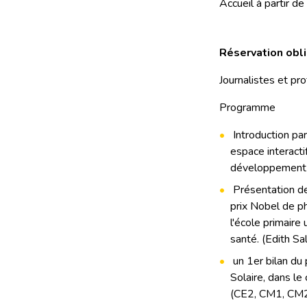
Accueil à partir d
Réservation obli
Journalistes et pr
Programme
Introduction par
espace interacti
développement de
Présentation d
prix Nobel de p
l'école primaire 
santé. (Edith Sa
un 1er bilan du
Solaire, dans le
(CE2, CM1, CM2)