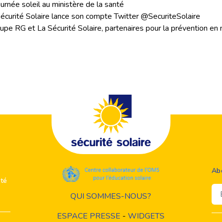
urnée soleil au ministère de la santé
Sécurité Solaire lance son compte Twitter @SecuriteSolaire
upe RG et La Sécurité Solaire, partenaires pour la prévention en 
Ab
ité
Em
QUI SOMMES-NOUS?
ESPACE PRESSE
-
WIDGETS