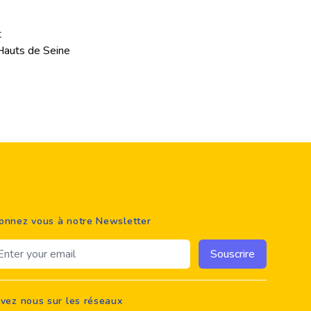
t
 Hauts de Seine
onnez vous à notre Newsletter
ail address
Souscrire
ivez nous sur les réseaux