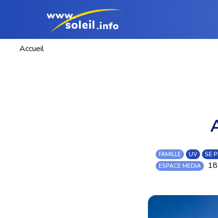
Accueil
FAMILLE
UV
SE 
18
ESPACE MEDIA