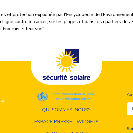
ires et protection expliquée par l’Encyclopédie de l’Environnemen
 Ligue contre le cancer, sur les plages et dans les quartiers des
 Français et leur vue"
Ab
ité
Em
QUI SOMMES-NOUS?
ESPACE PRESSE
-
WIDGETS
Su