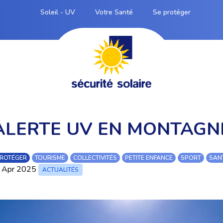
Soleil - UV
Votre Santé
Se protéger
ALERTE UV EN MONTAGN
PROTÉGER
TOURISME
COLLECTIVITÉS
PETITE ENFANCE
SPORT
SANT
 Apr 2025
ACTUALITÉS