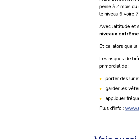
peine à 2 mois du s
le niveau 6 voire 7 
Avec l'altitude et 
niveaux extrêmes
Et ce, alors que la
Les risques de brû
primordial de :
porter des lune
garder les vête
appliquer fréqu
Plus d'info :
www.so