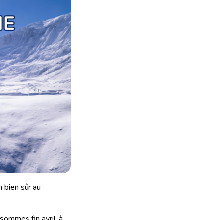
n bien sûr au
ommes fin avril, à