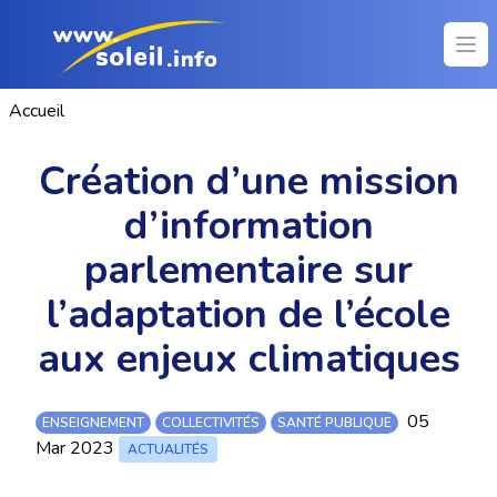
Ope
Accueil
Création d’une mission
d’information
parlementaire sur
l’adaptation de l’école
aux enjeux climatiques
05
ENSEIGNEMENT
COLLECTIVITÉS
SANTÉ PUBLIQUE
Mar 2023
ACTUALITÉS