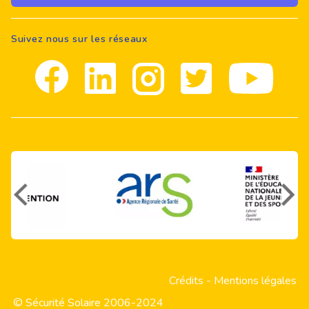
Suivez nous sur les réseaux
Facebook
Linkedin
Instagram
Twitter
youtube
Crédits
-
Mentions légales
© Sécurité Solaire 2006-2024